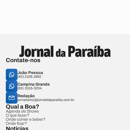
Contate-nos
João Pessoa
(83) 2106.1892
Campina Grande
(83) 3315-3204
Redação
jornalismo@jornaldaparaiba.com.br
Qual a Boa?
Agenda de Shows
O que fazer?
Onde comer e beber?
Onde ficar?
Notícias