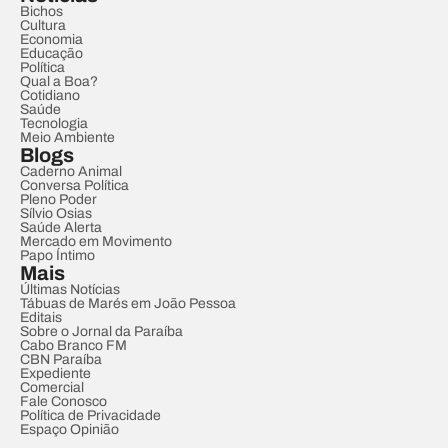
Bichos
Cultura
Economia
Educação
Política
Qual a Boa?
Cotidiano
Saúde
Tecnologia
Meio Ambiente
Blogs
Caderno Animal
Conversa Política
Pleno Poder
Sílvio Osias
Saúde Alerta
Mercado em Movimento
Papo Íntimo
Mais
Últimas Notícias
Tábuas de Marés em João Pessoa
Editais
Sobre o Jornal da Paraíba
Cabo Branco FM
CBN Paraíba
Expediente
Comercial
Fale Conosco
Política de Privacidade
Espaço Opinião