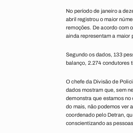
No período de janeiro a de
abril registrou o maior núm
remoções. De acordo com o 
ainda representam a maior 
Segundo os dados, 133 pess
balanço, 2.274 condutores t
O chefe da Divisão de Polic
dados mostram que, sem nen
demonstra que estamos no c
do mais, não podemos ver 
coordenado pelo Detran, q
conscientizando as pessoas