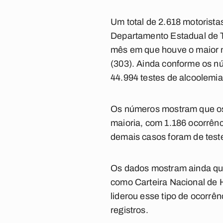
Um total de 2.618 motoristas
Departamento Estadual de Tr
mês em que houve o maior nú
(303). Ainda conforme os nú
44.994 testes de alcoolemia
Os números mostram que os 
maioria, com 1.186 ocorrênc
demais casos foram de teste
Os dados mostram ainda que 
como Carteira Nacional de 
liderou esse tipo de ocorrê
registros.