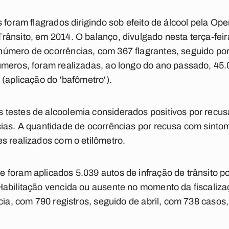
 foram flagrados dirigindo sob efeito de álcool pela Op
ânsito, em 2014. O balanço, divulgado nesta terça-fei
mero de ocorrências, com 367 flagrantes, seguido por f
meros, foram realizadas, ao longo do ano passado, 45.
 (aplicação do 'bafômetro').
testes de alcoolemia considerados positivos por recu
ias. A quantidade de ocorrências por recusa com sintom
s realizados com o etilômetro.
foram aplicados 5.039 autos de infração de trânsito por
Habilitação vencida ou ausente no momento da fiscaliza
ncia, com 790 registros, seguido de abril, com 738 caso