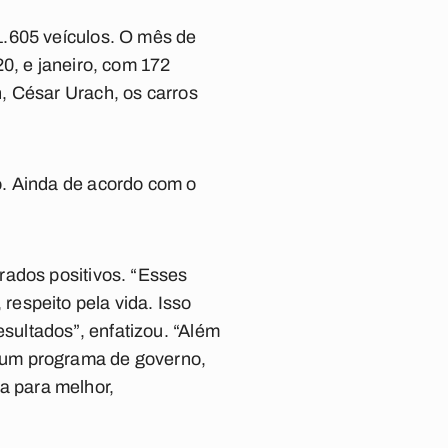
1.605 veículos. O mês de
0, e janeiro, com 172
, César Urach, os carros
o. Ainda de acordo com o
rados positivos. “Esses
espeito pela vida. Isso
ultados”, enfatizou. “Além
 um programa de governo,
a para melhor,