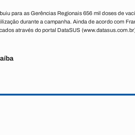
ibuiu para as Gerências Regionais 656 mil doses de vac
tilização durante a campanha. Ainda de acordo com Fra
ficados através do portal DataSUS (www.datasus.com.br)
raíba