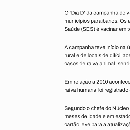
O 'Dia D' da campanha de v
municípios paraibanos. Os 
Saúde (SES) é vacinar em t
A campanha teve início na ú
rural e de locais de difíci
casos de raiva animal, sen
Em relação a 2010 acontece
raiva humana foi registrado
Segundo o chefe do Núcleo 
meses de idade e em estado
cartão leve para a atualizaç