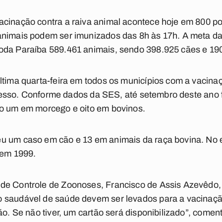
acinação contra a raiva animal acontece hoje em 800 p
animais podem ser imunizados das 8h às 17h. A meta da
oda Paraíba 589.461 animais, sendo 398.925 cães e 19
ltima quarta-feira em todos os municípios com a vacin
l acesso. Conforme dados da SES, até setembro deste ano
do um em morcego e oito em bovinos.
u um caso em cão e 13 em animais da raça bovina. No e
 em 1999.
de Controle de Zoonoses, Francisco de Assis Azevêdo, 
 saudável de saúde devem ser levados para a vacinação
ão. Se não tiver, um cartão será disponibilizado”, comen