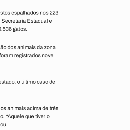
ostos espalhados nos 223
 Secretaria Estadual e
0.536 gatos.
ação dos animais da zona
 foram registrados nove
stado, o último caso de
os animais acima de três
. “Aquele que tiver o
tou.