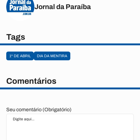
Jornal da Paraíba
Tags
1º DE ABRIL
DIA DA MENTIRA
Comentários
Seu comentário (Obrigatório)