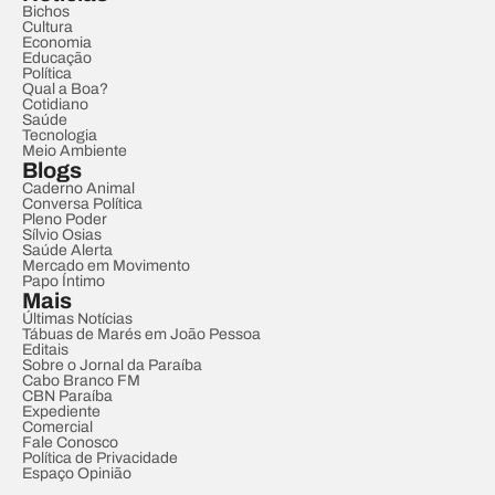
Bichos
Cultura
Economia
Educação
Política
Qual a Boa?
Cotidiano
Saúde
Tecnologia
Meio Ambiente
Blogs
Caderno Animal
Conversa Política
Pleno Poder
Sílvio Osias
Saúde Alerta
Mercado em Movimento
Papo Íntimo
Mais
Últimas Notícias
Tábuas de Marés em João Pessoa
Editais
Sobre o Jornal da Paraíba
Cabo Branco FM
CBN Paraíba
Expediente
Comercial
Fale Conosco
Política de Privacidade
Espaço Opinião