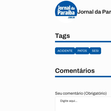
Jornal da Pa
Tags
ACIDENTE
PATOS
SESI
Comentários
Seu comentário (Obrigatório)