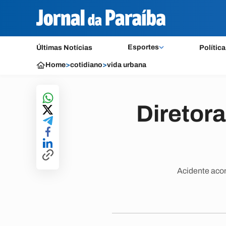
Esportes
Últimas Notícias
Política
Home
>
cotidiano
>
vida urbana
Diretor
Acidente acon