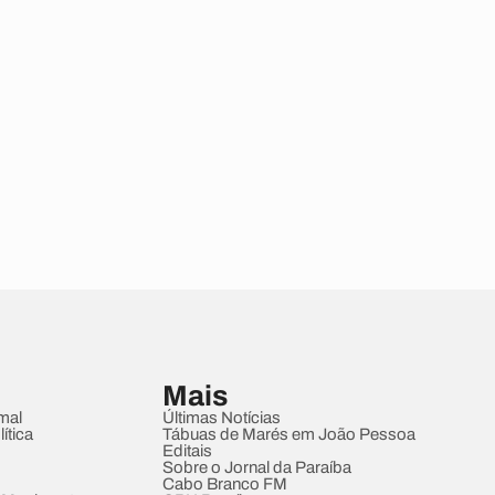
Mais
mal
Últimas Notícias
ítica
Tábuas de Marés em João Pessoa
Editais
Sobre o Jornal da Paraíba
Cabo Branco FM