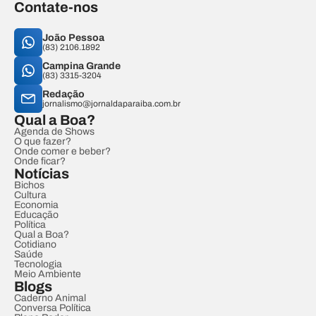
Contate-nos
João Pessoa
(83) 2106.1892
Campina Grande
(83) 3315-3204
Redação
jornalismo@jornaldaparaiba.com.br
Qual a Boa?
Agenda de Shows
O que fazer?
Onde comer e beber?
Onde ficar?
Notícias
Bichos
Cultura
Economia
Educação
Política
Qual a Boa?
Cotidiano
Saúde
Tecnologia
Meio Ambiente
Blogs
Caderno Animal
Conversa Política