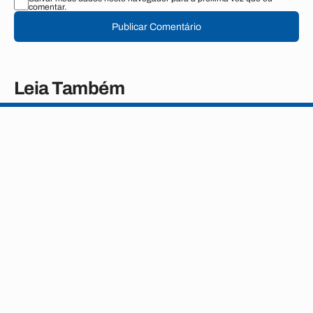
comentar.
Publicar Comentário
Leia Também