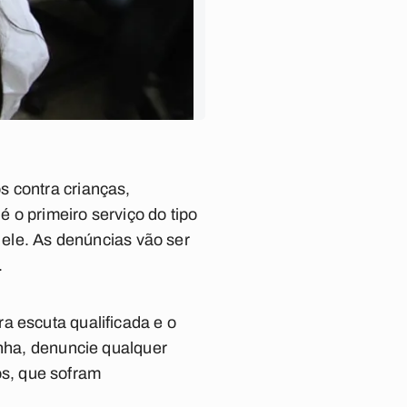
s contra crianças,
 o primeiro serviço do tipo
r ele. As denúncias vão ser
.
a escuta qualificada e o
unha, denuncie qualquer
ros, que sofram