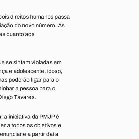
pois direitos humanos passa
riação do novo número. As
das quanto aos
que se sintam violadas em
ança e adolescente, idoso,
mas poderão ligar para o
minhar a pessoa para o
Diego Tavares.
, a iniciativa da PMJP é
r a todos os objetivos e
unciar e a partir daí a