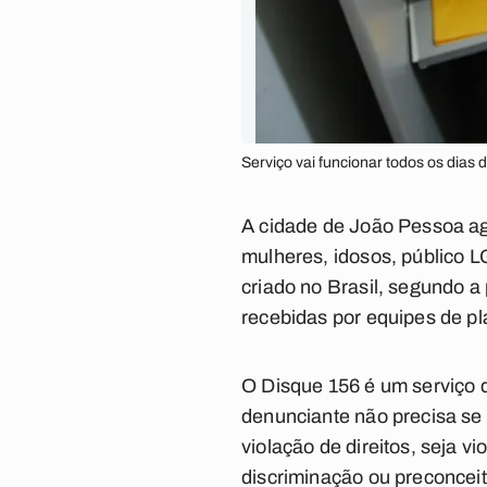
Serviço vai funcionar todos os dias
A cidade de João Pessoa ago
mulheres, idosos, público L
criado no Brasil, segundo a 
recebidas por equipes de pl
O Disque 156 é um serviço q
denunciante não precisa se 
violação de direitos, seja vi
discriminação ou preconceito