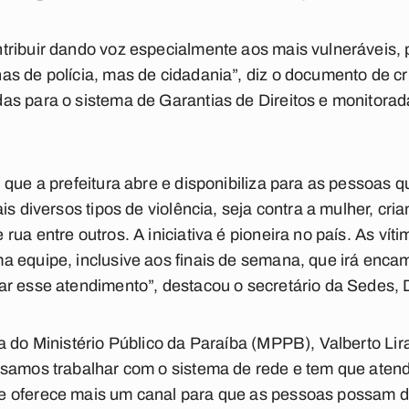
tribuir dando voz especialmente aos mais vulneráveis, 
as de polícia, mas de cidadania”, diz o documento de c
as para o sistema de Garantias de Direitos e monitora
.
 que a prefeitura abre e disponibiliza para as pessoas 
is diversos tipos de violência, seja contra a mulher, cri
ua entre outros. A iniciativa é pioneira no país. As víti
 equipe, inclusive aos finais de semana, que irá enca
ar esse atendimento”, destacou o secretário da Sedes, 
a do Ministério Público da Paraíba (MPPB), Valberto Lira
samos trabalhar com o sistema de rede e tem que atende
 oferece mais um canal para que as pessoas possam den