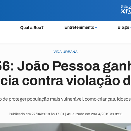
Siga 
Siga 
Entretenimento
Blogs
Qual a Boa?
VIDA URBANA
56: João Pessoa ganh
ia contra violação d
vo de proteger população mais vulnerável, como crianças, idoso
Publicado em 27/04/2019 às 17:01 | Atualizado em 29/04/2019 às 8:23