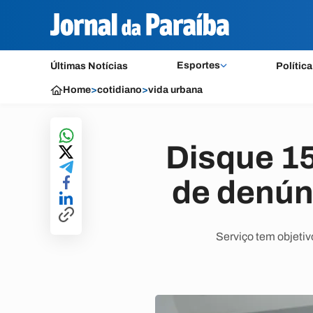
Esportes
Últimas Notícias
Política
Home
>
cotidiano
>
vida urbana
Disque 1
de denúnc
Serviço tem objeti