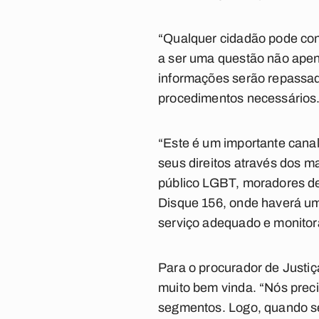
“Qualquer cidadão pode con
a ser uma questão não apen
informações serão repassad
procedimentos necessários
“Este é um importante canal
seus direitos através dos ma
público LGBT, moradores de r
Disque 156, onde haverá uma
serviço adequado e monitor
Para o procurador de Justiç
muito bem vinda. “Nós preci
segmentos. Logo, quando se