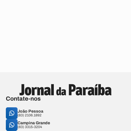
Contate-nos
João Pessoa
(83) 2106.1892
Campina Grande
(83) 3315-3204