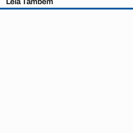
Leia Também