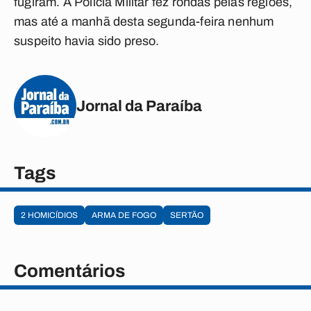
fugiram. A Polícia Militar fez rondas pelas regiões,
mas até a manhã desta segunda-feira nenhum
suspeito havia sido preso.
Jornal da Paraíba
Tags
2 HOMICÍDIOS
ARMA DE FOGO
SERTÃO
Comentários