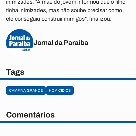
inimizades. “A mãe do jovem informou que o filho
tinha inimizades, mas não soube precisar como
ele conseguiu construir inimigos”, finalizou.
Jornal da Paraíba
Tags
CAMPINA GRANDE
HOMICÍDIOS
Comentários