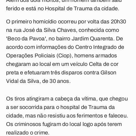
Além dos dois mortos, um homem também saiu
ferido e está no Hospital de Trauma da cidade.
O primeiro homicídio ocorreu por volta das 20h30
na rua José da Silva Chaves, conhecida como
'Beco da Pavoa', no bairro Jardim Quarenta. De
acordo com informações do Centro Integrado de
Operações Policiais (Ciop), homens armados
chegaram ao local em um veículo Celta de cor
preta e efetuaram três disparos contra Gilson
Vidal da Silva, de 30 anos.
Os tiros atingiram a cabeça da vítima, que chegou
a ser socorrida para o hospital de Trauma da
cidade, mas não resistiu aos ferimentos e faleceu.
Os criminosos fugiram do local logo após terem
realizado o crime.