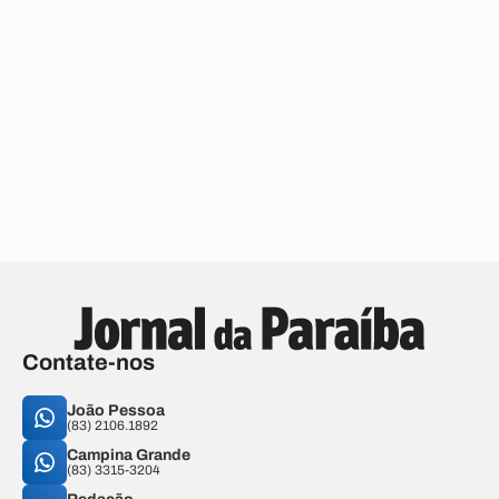
Contate-nos
João Pessoa
(83) 2106.1892
Campina Grande
(83) 3315-3204