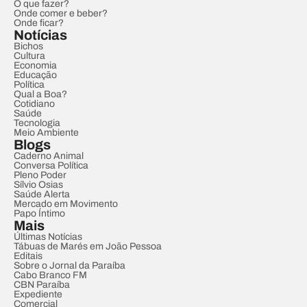
O que fazer?
Onde comer e beber?
Onde ficar?
Notícias
Bichos
Cultura
Economia
Educação
Política
Qual a Boa?
Cotidiano
Saúde
Tecnologia
Meio Ambiente
Blogs
Caderno Animal
Conversa Política
Pleno Poder
Sílvio Osias
Saúde Alerta
Mercado em Movimento
Papo Íntimo
Mais
Últimas Notícias
Tábuas de Marés em João Pessoa
Editais
Sobre o Jornal da Paraíba
Cabo Branco FM
CBN Paraíba
Expediente
Comercial