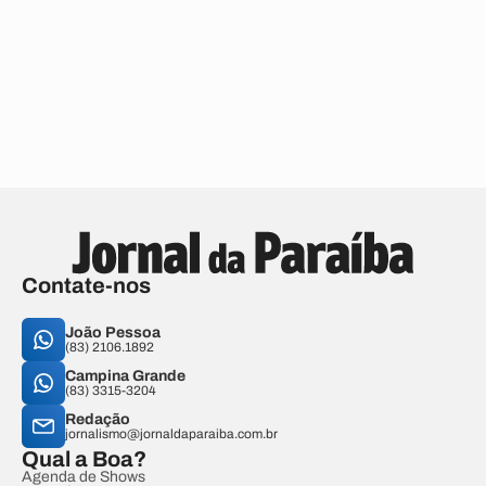
Contate-nos
João Pessoa
(83) 2106.1892
Campina Grande
(83) 3315-3204
Redação
jornalismo@jornaldaparaiba.com.br
Qual a Boa?
Agenda de Shows