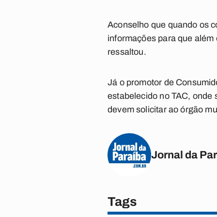
Aconselho que quando os co
informações para que além 
ressaltou.
Já o promotor de Consumido
estabelecido no TAC, onde 
devem solicitar ao órgão m
Jornal da Pa
Tags