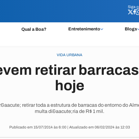
Siga 
Siga 
Entretenimento
Blogs
Qual a Boa?
VIDA URBANA
vem retirar barracas
hoje
&aacute; retirar toda a estrutura de barracas do entorno do Alm
multa di&aacute;ria de R$ 1 mil.
Publicado em 15/07/2014 às 6:00 | Atualizado em 06/02/2024 às 12:03