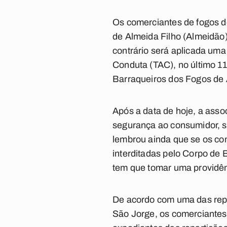
Os comerciantes de fogos de
de Almeida Filho (Almeidão)
contrário será aplicada uma
Conduta (TAC), no último 11
Barraqueiros dos Fogos de A
Após a data de hoje, a assoc
segurança ao consumidor, 
lembrou ainda que se os co
interditadas pelo Corpo de
tem que tomar uma providênc
De acordo com uma das repr
São Jorge, os comerciantes