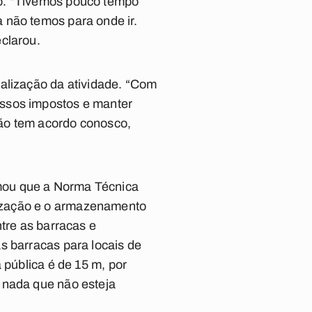
no. “Tivemos pouco tempo
 não temos para onde ir.
clarou.
ealização da atividade. “Com
ossos impostos e manter
não tem acordo conosco,
mou que a Norma Técnica
lização e o armazenamento
tre as barracas e
s barracas para locais de
 pública é de 15 m, por
 nada que não esteja