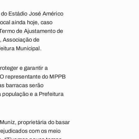
o do Estádio José Américo
ocal ainda hoje, caso
m Termo de Ajustamento de
), Associação de
eitura Municipal.
roteger e garantir a
. O representante do MPPB
as barracas serão
 população e a Prefeitura
uniz, proprietária do basar
rejudicados com os meio