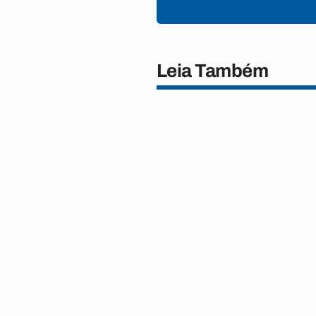
Leia Também