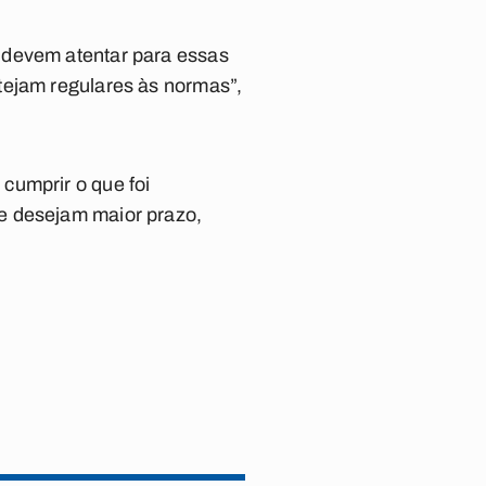
 devem atentar para essas
tejam regulares às normas”,
cumprir o que foi
e desejam maior prazo,