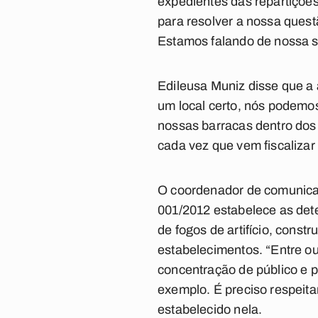
expedientes das repartiçõe
para resolver a nossa ques
Estamos falando de nossa so
Edileusa Muniz disse que a 
um local certo, nós podemo
nossas barracas dentro dos
cada vez que vem fiscalizar 
O coordenador de comunica
001/2012 estabelece as de
de fogos de artifício, cons
estabelecimentos. “Entre ou
concentração de público e p
exemplo. É preciso respeit
estabelecido nela.