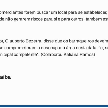
merciantes forem buscar um local para se estabelecer,
de não gerarem riscos para si e para outros, também es
r, Glauberto Bezerra, disse que os barraqueiros devem 
se comprometeram a desocupar a área nesta data, “e, s
unicipal competente”.
(Colaborou Katiana Ramos)
raíba