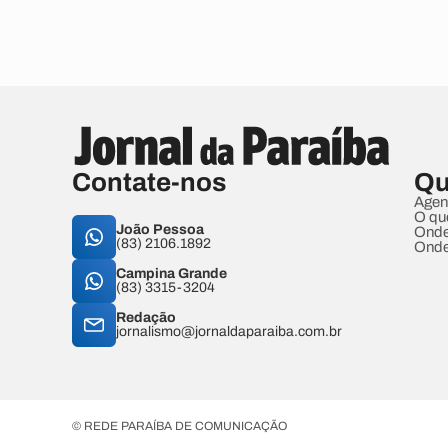
Contate-nos
Qu
Agen
O qu
João Pessoa
Onde
(83) 2106.1892
Onde
Campina Grande
(83) 3315-3204
Redação
jornalismo@jornaldaparaiba.com.br
© REDE PARAÍBA DE COMUNICAÇÃO