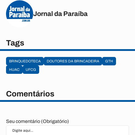
Jornal da Paraíba
Tags
BRINQUEDOTECA
DOUTORES DA BRINCADEIRA
GTH
HUAC
UFCG
Comentários
Seu comentário (Obrigatório)