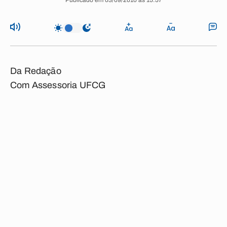
Publicado em 03/09/2010 às 15:57
Da Redação
Com Assessoria UFCG