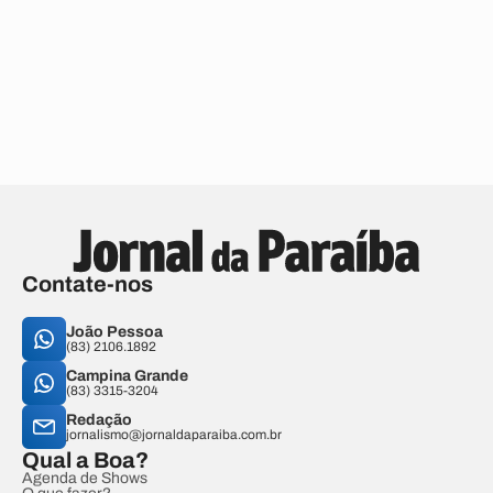
Contate-nos
João Pessoa
(83) 2106.1892
Campina Grande
(83) 3315-3204
Redação
jornalismo@jornaldaparaiba.com.br
Qual a Boa?
Agenda de Shows