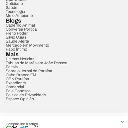
Cotidiano
Saúde
Tecnologia
Meio Ambiente
Blogs
Caderno Animal
Conversa Política
Pleno Poder
Sílvio Osias
Saúde Alerta
Mercado em Movimento
Papo Íntimo
Mais
Últimas Notícias
Tábuas de Marés em João Pessoa
Editais
Sobre o Jornal da Paraíba
Cabo Branco FM
CBN Paraíba
Expediente
Comercial
Fale Conosco
Política de Privacidade
Espaço Opinião
© REDE PARAÍBA DE COMUNICAÇÃO
Compartilhe o artigo