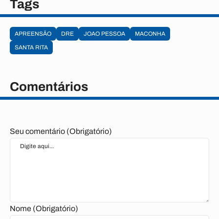
Tags
APREENSÃO
DRE
JOAO PESSOA
MACONHA
SANTA RITA
Comentários
Seu comentário (Obrigatório)
Nome (Obrigatório)