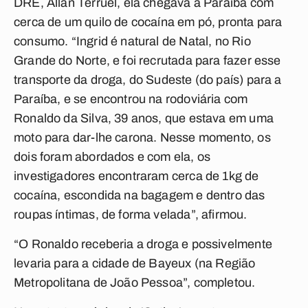
DRE, Allan Terruel, ela chegava à Paraíba com
cerca de um quilo de cocaína em pó, pronta para
consumo. “Ingrid é natural de Natal, no Rio
Grande do Norte, e foi recrutada para fazer esse
transporte da droga, do Sudeste (do país) para a
Paraíba, e se encontrou na rodoviária com
Ronaldo da Silva, 39 anos, que estava em uma
moto para dar-lhe carona. Nesse momento, os
dois foram abordados e com ela, os
investigadores encontraram cerca de 1kg de
cocaína, escondida na bagagem e dentro das
roupas íntimas, de forma velada”, afirmou.
“O Ronaldo receberia a droga e possivelmente
levaria para a cidade de Bayeux (na Região
Metropolitana de João Pessoa”, completou.