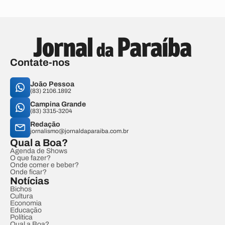
Contate-nos
João Pessoa
(83) 2106.1892
Campina Grande
(83) 3315-3204
Redação
jornalismo@jornaldaparaiba.com.br
Qual a Boa?
Agenda de Shows
O que fazer?
Onde comer e beber?
Onde ficar?
Notícias
Bichos
Cultura
Economia
Educação
Política
Qual a Boa?