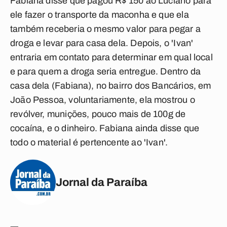
Fabiana disse que pagou R$ 150 ao Luciano para
ele fazer o transporte da maconha e que ela
também receberia o mesmo valor para pegar a
droga e levar para casa dela. Depois, o 'Ivan'
entraria em contato para determinar em qual local
e para quem a droga seria entregue. Dentro da
casa dela (Fabiana), no bairro dos Bancários, em
João Pessoa, voluntariamente, ela mostrou o
revólver, munições, pouco mais de 100g de
cocaína, e o dinheiro. Fabiana ainda disse que
todo o material é pertencente ao 'Ivan'.
Jornal da Paraíba