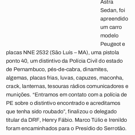
Astra
Sedan, foi
apreendido
um carro
modelo
Peugeot e
placas NNE 2532 (São Luís – MA), uma pistola
ponto 40, um distintivo da Polícia Civil do estado
de Pernambuco, pés-de-cabra, dinamites,
algemas, placas frias, luvas, capuzes, maconha,
crack, lanternas, tesouras rádios comunicadores e
munições. “Entramos em contato com a polícia de
PE sobre o distintivo encontrado e acreditamos
que tenha sido roubado”, finalizou o delegado
titular da DRF, Henry Fábio. Marco Túlio e Irenildo
foram encaminhados para o Presídio do Serrotão.