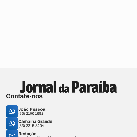
Contate-nos
João Pessoa
(83) 2106.1892
Campina Grande
(83) 3315-3204
Redação