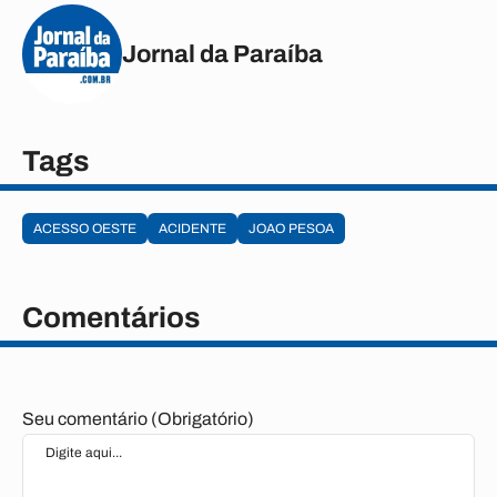
Jornal da Paraíba
Tags
ACESSO OESTE
ACIDENTE
JOAO PESOA
Comentários
Seu comentário (Obrigatório)