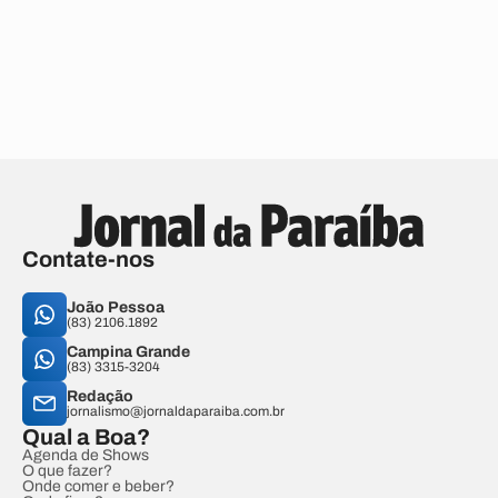
Contate-nos
João Pessoa
(83) 2106.1892
Campina Grande
(83) 3315-3204
Redação
jornalismo@jornaldaparaiba.com.br
Qual a Boa?
Agenda de Shows
O que fazer?
Onde comer e beber?