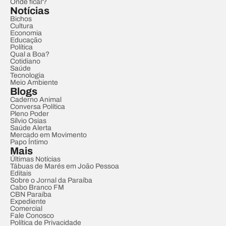
Onde ficar?
Notícias
Bichos
Cultura
Economia
Educação
Política
Qual a Boa?
Cotidiano
Saúde
Tecnologia
Meio Ambiente
Blogs
Caderno Animal
Conversa Política
Pleno Poder
Sílvio Osias
Saúde Alerta
Mercado em Movimento
Papo Íntimo
Mais
Últimas Notícias
Tábuas de Marés em João Pessoa
Editais
Sobre o Jornal da Paraíba
Cabo Branco FM
CBN Paraíba
Expediente
Comercial
Fale Conosco
Política de Privacidade