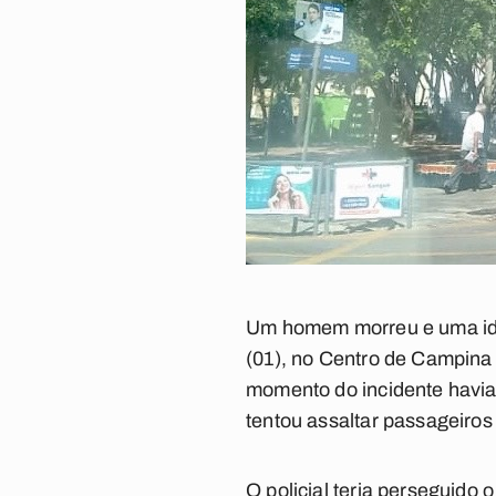
Um homem morreu e uma idos
(01), no Centro de Campina
momento do incidente havia
tentou assaltar passageiros
O policial teria perseguido 