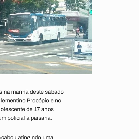
as na manhã deste sábado
Clementino Procópio e no
dolescente de 17 anos
m policial à paisana.
s acabou atingindo uma