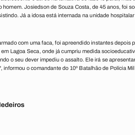
o homem. Josiedson de Souza Costa, de 45 anos, foi soc
tindo. Já a idosa está internada na unidade hospitalar 
rmado com uma faca, foi apreendido instantes depois por 
, em Lagoa Seca, onde já cumpriu medida socioeducativa
ndo o seu dever impediu o assalto. Ele irá se apresenta
", informou o comandante do 10º Batalhão de Polícia Mi
Medeiros