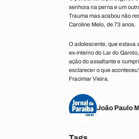
senhora na perna e um outr
Trauma mas acabou não resis
Caroline Melo, de 73 anos.
O adolescente, que estava a
ex-interno do Lar do Garoto
ação do assaltante e cumpri
esclarecer o que aconteceu
Fracimar Vieira.
João Paulo 
Tags