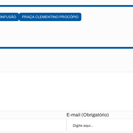
ONFUSÃO
PRAÇA CLEMENTINO PROCÓPIO
E-mail (Obrigatório)