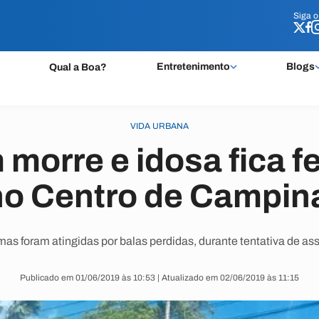
Siga 
Siga 
Entretenimento
Blogs
Qual a Boa?
VIDA URBANA
orre e idosa fica f
 no Centro de Campi
mas foram atingidas por balas perdidas, durante tentativa de ass
Publicado em 01/06/2019 às 10:53 | Atualizado em 02/06/2019 às 11:15