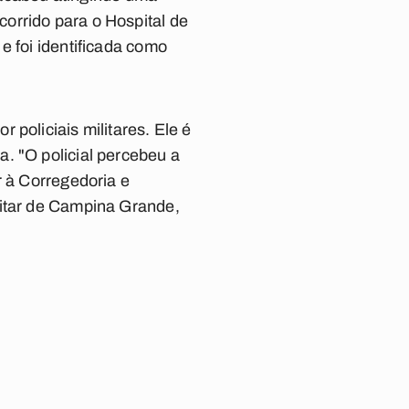
orrido para o Hospital de
e foi identificada como
policiais militares. Ele é
. "O policial percebeu a
r à Corregedoria e
litar de Campina Grande,