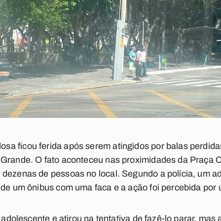
a ficou ferida após serem atingidos por balas perdid
 Grande. O fato aconteceu nas proximidades da Praça 
 dezenas de pessoas no local. Segundo a polícia, um a
 de um ônibus com uma faca e a ação foi percebida por u
o adolescente e atirou na tentativa de fazê-lo parar, ma