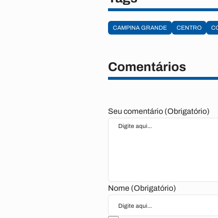
CAMPINA GRANDE
CENTRO
C
Comentários
Seu comentário (Obrigatório)
Nome (Obrigatório)