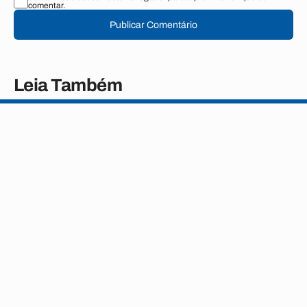
comentar.
Publicar Comentário
Leia Também