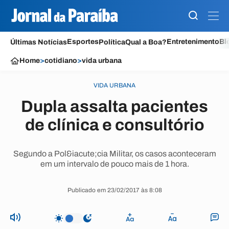
Esportes
Entretenimento
Bl
Últimas Notícias
Política
Qual a Boa?
Home
>
cotidiano
>
vida urbana
VIDA URBANA
Dupla assalta pacientes
de clínica e consultório
Segundo a Pol&iacute;cia Militar, os casos aconteceram
em um intervalo de pouco mais de 1 hora.
Publicado em 23/02/2017 às 8:08