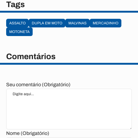
Tags
ASSALTO
DUPLA EM MOTO
MALVINAS
MERCADINHO
MOTONETA
Comentários
Seu comentário (Obrigatório)
Nome (Obrigatório)