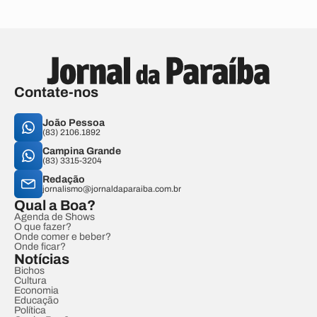
Contate-nos
João Pessoa
(83) 2106.1892
Campina Grande
(83) 3315-3204
Redação
jornalismo@jornaldaparaiba.com.br
Qual a Boa?
Agenda de Shows
O que fazer?
Onde comer e beber?
Onde ficar?
Notícias
Bichos
Cultura
Economia
Educação
Política