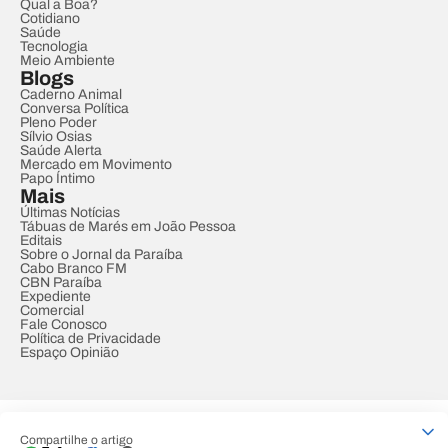
Qual a Boa?
Cotidiano
Saúde
Tecnologia
Meio Ambiente
Blogs
Caderno Animal
Conversa Política
Pleno Poder
Sílvio Osias
Saúde Alerta
Mercado em Movimento
Papo Íntimo
Mais
Últimas Notícias
Tábuas de Marés em João Pessoa
Editais
Sobre o Jornal da Paraíba
Cabo Branco FM
CBN Paraíba
Expediente
Comercial
Fale Conosco
Política de Privacidade
Espaço Opinião
© REDE PARAÍBA DE COMUNICAÇÃO
Compartilhe o artigo