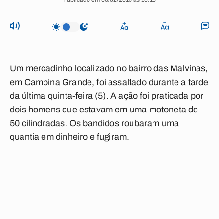
Publicado em 06/02/2015 às 10:15
Um mercadinho localizado no bairro das Malvinas,
em Campina Grande, foi assaltado durante a tarde
da última quinta-feira (5). A ação foi praticada por
dois homens que estavam em uma motoneta de
50 cilindradas. Os bandidos roubaram uma
quantia em dinheiro e fugiram.