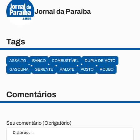
Jornal da Paraíba
Tags
ASSALTO
BANCO
COMBUSTÍVEL
DUPLA DE MOTO
GASOLINA
GERENTE
MALOTE
POSTO
ROUBO
Comentários
Seu comentário (Obrigatório)