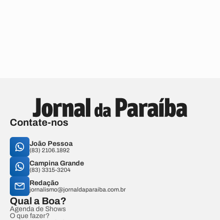
Contate-nos
João Pessoa
(83) 2106.1892
Campina Grande
(83) 3315-3204
Redação
jornalismo@jornaldaparaiba.com.br
Qual a Boa?
Agenda de Shows
O que fazer?