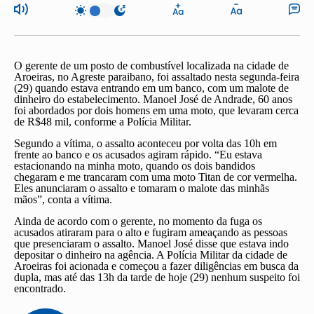
O gerente de um posto de combustível localizada na cidade de
Aroeiras, no Agreste paraibano, foi assaltado nesta segunda-feira
(29) quando estava entrando em um banco, com um malote de
dinheiro do estabelecimento. Manoel José de Andrade, 60 anos
foi abordados por dois homens em uma moto, que levaram cerca
de R$48 mil, conforme a Polícia Militar.
Segundo a vítima, o assalto aconteceu por volta das 10h em
frente ao banco e os acusados agiram rápido. “Eu estava
estacionando na minha moto, quando os dois bandidos
chegaram e me trancaram com uma moto Titan de cor vermelha.
Eles anunciaram o assalto e tomaram o malote das minhãs
mãos”, conta a vítima.
Ainda de acordo com o gerente, no momento da fuga os
acusados atiraram para o alto e fugiram ameaçando as pessoas
que presenciaram o assalto. Manoel José disse que estava indo
depositar o dinheiro na agência. A Polícia Militar da cidade de
Aroeiras foi acionada e começou a fazer diligências em busca da
dupla, mas até das 13h da tarde de hoje (29) nenhum suspeito foi
encontrado.