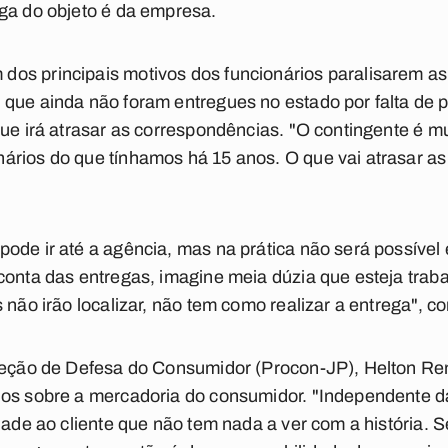
ga do objeto é da empresa.
os principais motivos dos funcionários paralisarem as 
que ainda não foram entregues no estado por falta de pr
que irá atrasar as correspondências. "O contingente é m
rios do que tínhamos há 15 anos. O que vai atrasar as 
ode ir até a agência, mas na prática não será possível 
conta das entregas, imagine meia dúzia que esteja trab
 não irão localizar, não tem como realizar a entrega", co
oteção de Defesa do Consumidor (Procon-JP), Helton Re
ios sobre a mercadoria do consumidor. "Independente da
dade ao cliente que não tem nada a ver com a história. S