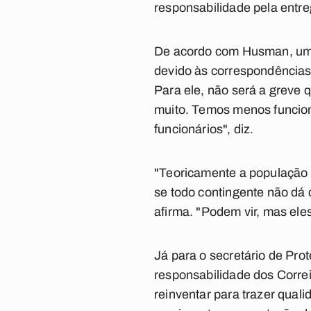
responsabilidade pela entre
De acordo com Husman, um d
devido às correspondências 
Para ele, não será a greve 
muito. Temos menos funcioná
funcionários", diz.
"Teoricamente a população p
se todo contingente não dá 
afirma. "Podem vir, mas eles
Já para o secretário de Pr
responsabilidade dos Corre
reinventar para trazer quali