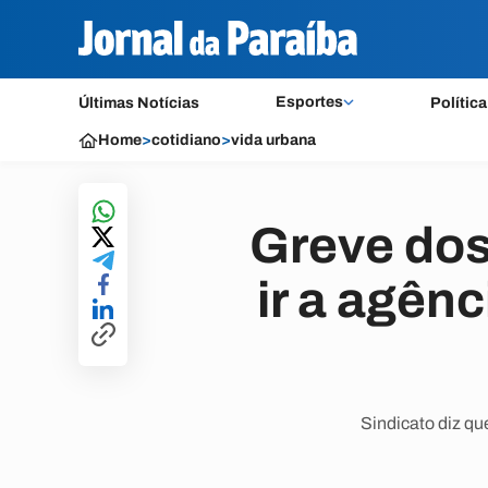
Esportes
Últimas Notícias
Política
Home
>
cotidiano
>
vida urbana
Greve dos
ir a agên
Sindicato diz qu