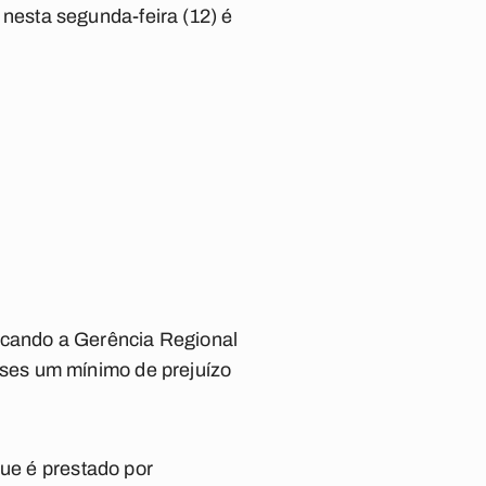
esta segunda-feira (12) é
ficando a Gerência Regional
ses um mínimo de prejuízo
que é prestado por