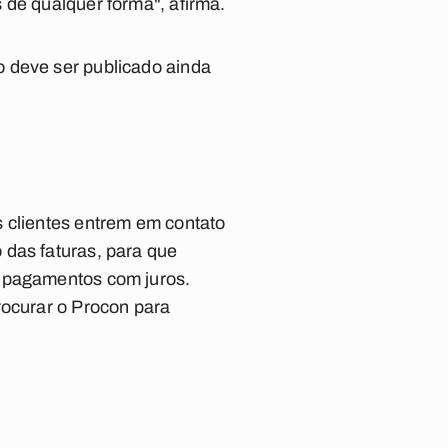
 de qualquer forma", afirma.
o deve ser publicado ainda
s clientes entrem em contato
 das faturas, para que
r pagamentos com juros.
rocurar o Procon para