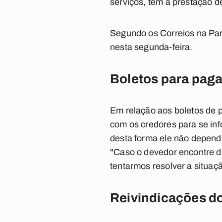
serviços, tem a prestação d
Segundo os Correios na Par
nesta segunda-feira.
Boletos para pag
Em relação aos boletos de p
com os credores para se inf
desta forma ele não depend
"Caso o devedor encontre di
tentarmos resolver a situaçã
Reivindicações do