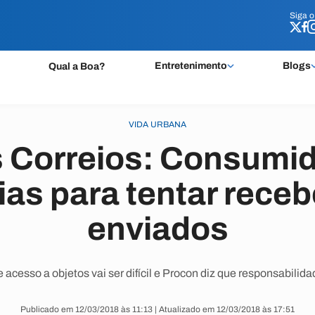
Siga 
Siga 
Entretenimento
Blogs
Qual a Boa?
VIDA URBANA
 Correios: Consumid
cias para tentar receb
enviados
e acesso a objetos vai ser difícil e Procon diz que responsabilid
Publicado em 12/03/2018 às 11:13 | Atualizado em 12/03/2018 às 17:51