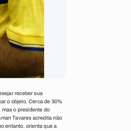
esejar receber sua
car o objeto. Cerca de 30%
, mas o presidente do
usman Tavares acredita não
o entanto, orienta que a