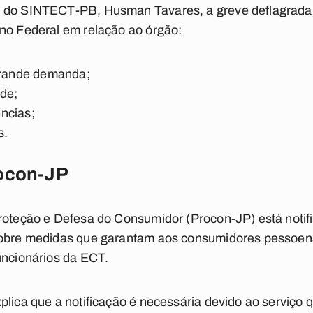
 do SINTECT-PB, Husman Tavares, a greve deflagrada n
rno Federal em relação ao órgão:
 grande demanda;
úde;
ncias;
s.
rocon-JP
Proteção e Defesa do Consumidor (Procon-JP) está noti
 sobre medidas que garantam aos consumidores pessoen
uncionários da ECT.
plica que a notificação é necessária devido ao serviço 