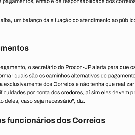
e pagamentos, então é de responsabilidade dos correios
aíba, um balanço da situação do atendimento ao públic
amentos
agamento, o secretário do Procon-JP alerta para que o
ormar quais são os caminhos alternativos de pagamento
a exclusivamente dos Correios e não tenha que realiza
ficuldades por conta dos credores, aí sim eles devem p
o deles, caso seja necessário", diz.
s funcionários dos Correios