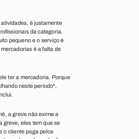
atividades, é justamente
ofissionais da categoria.
uito pequeno e o serviço é
mercadorias é a falta de
ele ter a mercadoria. Porque
alhando neste período",
nclui.
nê, a greve não exime a
 greve, eles tem que se
e o cliente paga pelos