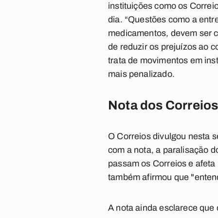
instituições como os Corre
dia. “Questões como a entr
medicamentos, devem ser co
de reduzir os prejuízos ao 
trata de movimentos em ins
mais penalizado.
Nota dos Correio
O Correios divulgou nesta s
com a nota, a paralisação d
passam os Correios e afeta
também afirmou que "entende
A nota ainda esclarece que 