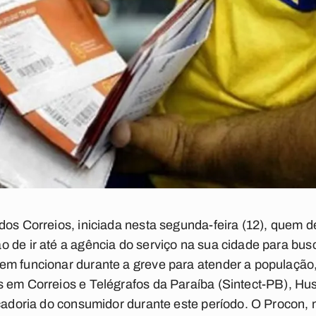
dos Correios, iniciada nesta segunda-feira (12), quem d
 de ir até a agência do serviço na sua cidade para bus
em funcionar durante a greve para atender a população
s em Correios e Telégrafos da Paraíba (Sintect-PB), H
rcadoria do consumidor durante este período. O Procon, n