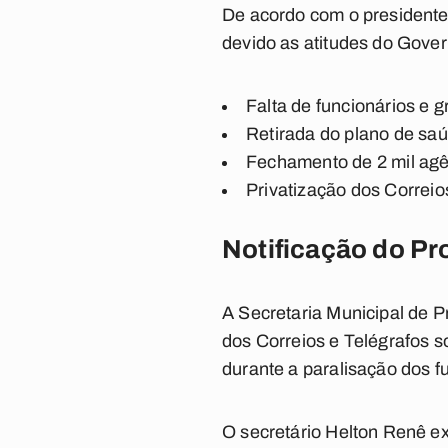
De acordo com o presidente
devido as atitudes do Gove
Falta de funcionários e
Retirada do plano de sa
Fechamento de 2 mil agê
Privatização dos Correio
Notificação do P
A Secretaria Municipal de 
dos Correios e Telégrafos
durante a paralisação dos f
O secretário Helton Renê ex