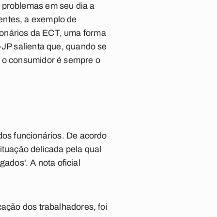
o problemas em seu dia a
entes, a exemplo de
ionários da ECT, uma forma
-JP salienta que, quando se
, o consumidor é sempre o
dos funcionários. De acordo
ituação delicada pela qual
dos'. A nota oficial
cação dos trabalhadores, foi