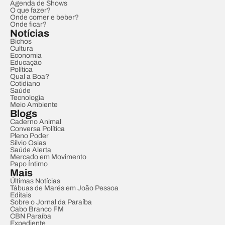
Agenda de Shows
O que fazer?
Onde comer e beber?
Onde ficar?
Notícias
Bichos
Cultura
Economia
Educação
Política
Qual a Boa?
Cotidiano
Saúde
Tecnologia
Meio Ambiente
Blogs
Caderno Animal
Conversa Política
Pleno Poder
Sílvio Osias
Saúde Alerta
Mercado em Movimento
Papo Íntimo
Mais
Últimas Notícias
Tábuas de Marés em João Pessoa
Editais
Sobre o Jornal da Paraíba
Cabo Branco FM
CBN Paraíba
Expediente