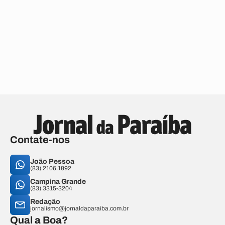
Contate-nos
João Pessoa
(83) 2106.1892
Campina Grande
(83) 3315-3204
Redação
jornalismo@jornaldaparaiba.com.br
Qual a Boa?