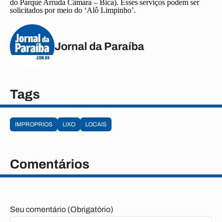
do Parque Arruda Câmara – Bica). Esses serviços podem ser
solicitados por meio do ‘Alô Limpinho’.
Jornal da Paraíba
Tags
IMPROPRIOS
LIXO
LOCAIS
Comentários
Seu comentário (Obrigatório)