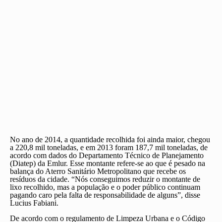
No ano de 2014, a quantidade recolhida foi ainda maior, chegou
a 220,8 mil toneladas, e em 2013 foram 187,7 mil toneladas, de
acordo com dados do Departamento Técnico de Planejamento
(Diatep) da Emlur. Esse montante refere-se ao que é pesado na
balança do Aterro Sanitário Metropolitano que recebe os
resíduos da cidade. “Nós conseguimos reduzir o montante de
lixo recolhido, mas a população e o poder público continuam
pagando caro pela falta de responsabilidade de alguns”, disse
Lucius Fabiani.
De acordo com o regulamento de Limpeza Urbana e o Código