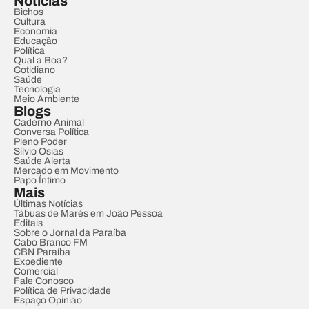
Notícias
Bichos
Cultura
Economia
Educação
Política
Qual a Boa?
Cotidiano
Saúde
Tecnologia
Meio Ambiente
Blogs
Caderno Animal
Conversa Política
Pleno Poder
Sílvio Osias
Saúde Alerta
Mercado em Movimento
Papo Íntimo
Mais
Últimas Notícias
Tábuas de Marés em João Pessoa
Editais
Sobre o Jornal da Paraíba
Cabo Branco FM
CBN Paraíba
Expediente
Comercial
Fale Conosco
Política de Privacidade
Espaço Opinião