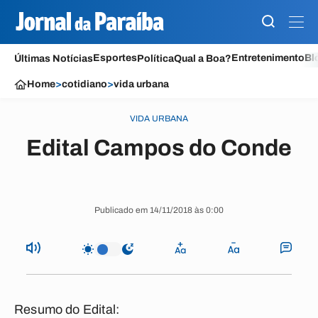
Esportes
Entretenimento
Bl
Últimas Notícias
Política
Qual a Boa?
Home
>
cotidiano
>
vida urbana
VIDA URBANA
Edital Campos do Conde
Publicado em 14/11/2018 às 0:00
Resumo do Edital: