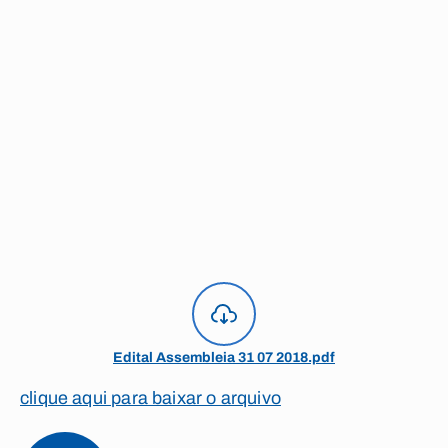
Edital Assembleia 31 07 2018.pdf
clique aqui para baixar o arquivo