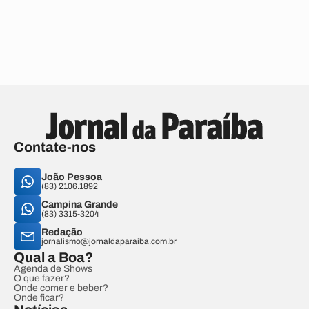
Contate-nos
João Pessoa
(83) 2106.1892
Campina Grande
(83) 3315-3204
Redação
jornalismo@jornaldaparaiba.com.br
Qual a Boa?
Agenda de Shows
O que fazer?
Onde comer e beber?
Onde ficar?