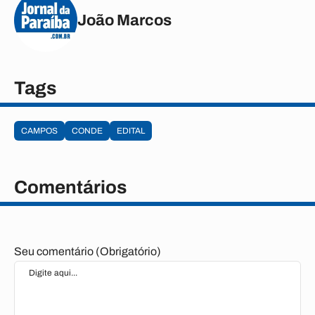
João Marcos
Tags
CAMPOS
CONDE
EDITAL
Comentários
Seu comentário (Obrigatório)