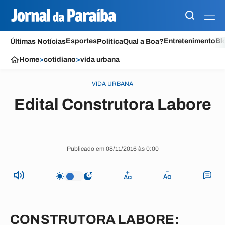
Esportes
Entretenimento
Bl
Últimas Notícias
Política
Qual a Boa?
Home
>
cotidiano
>
vida urbana
VIDA URBANA
Edital Construtora Labore
Publicado em 08/11/2016 às 0:00
CONSTRUTORA LABORE: