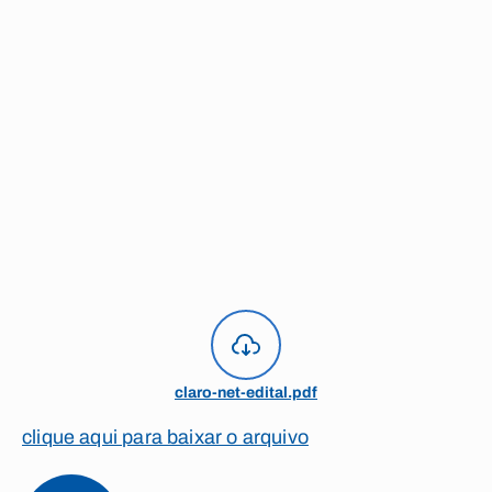
claro-net-edital.pdf
clique aqui para baixar o arquivo