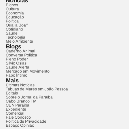
Notícias
Bichos
Cultura
Economia
Educação
Política
Qual a Boa?
Cotidiano
Saúde
Tecnologia
Meio Ambiente
Blogs
Caderno Animal
Conversa Política
Pleno Poder
Sílvio Osias
Saúde Alerta
Mercado em Movimento
Papo Íntimo
Mais
Últimas Notícias
Tábuas de Marés em João Pessoa
Editais
Sobre o Jornal da Paraíba
Cabo Branco FM
CBN Paraíba
Expediente
Comercial
Fale Conosco
Política de Privacidade
Espaço Opinião