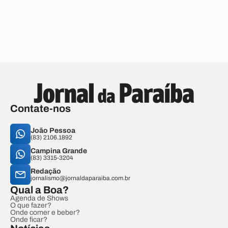
Contate-nos
João Pessoa
(83) 2106.1892
Campina Grande
(83) 3315-3204
Redação
jornalismo@jornaldaparaiba.com.br
Qual a Boa?
Agenda de Shows
O que fazer?
Onde comer e beber?
Onde ficar?