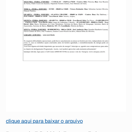
clique aqui para baixar o arquivo