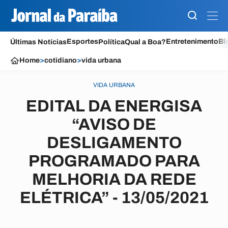
Esportes
Entretenimento
Bl
Últimas Notícias
Política
Qual a Boa?
Home
>
cotidiano
>
vida urbana
VIDA URBANA
EDITAL DA ENERGISA
“AVISO DE
DESLIGAMENTO
PROGRAMADO PARA
MELHORIA DA REDE
ELÉTRICA” - 13/05/2021