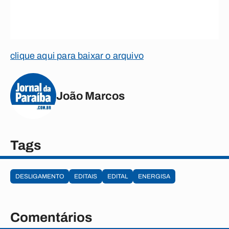
clique aqui para baixar o arquivo
João Marcos
Tags
DESLIGAMENTO
EDITAIS
EDITAL
ENERGISA
Comentários