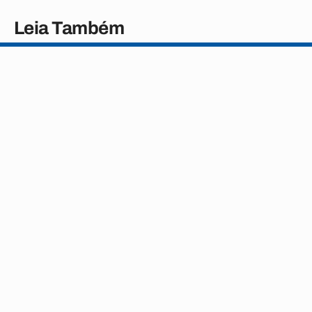
Leia Também