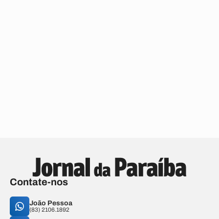
Contate-nos
João Pessoa
(83) 2106.1892