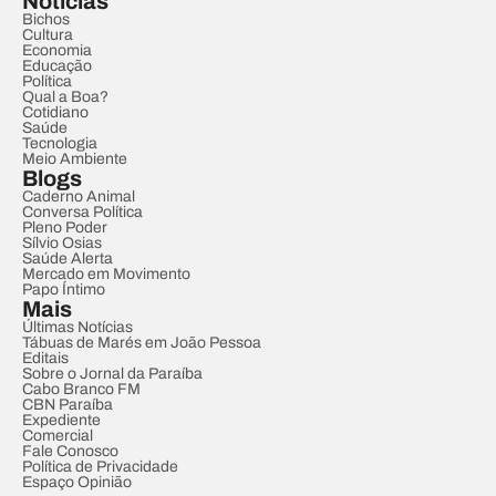
Notícias
Bichos
Cultura
Economia
Educação
Política
Qual a Boa?
Cotidiano
Saúde
Tecnologia
Meio Ambiente
Blogs
Caderno Animal
Conversa Política
Pleno Poder
Sílvio Osias
Saúde Alerta
Mercado em Movimento
Papo Íntimo
Mais
Últimas Notícias
Tábuas de Marés em João Pessoa
Editais
Sobre o Jornal da Paraíba
Cabo Branco FM
CBN Paraíba
Expediente
Comercial
Fale Conosco
Política de Privacidade
Espaço Opinião