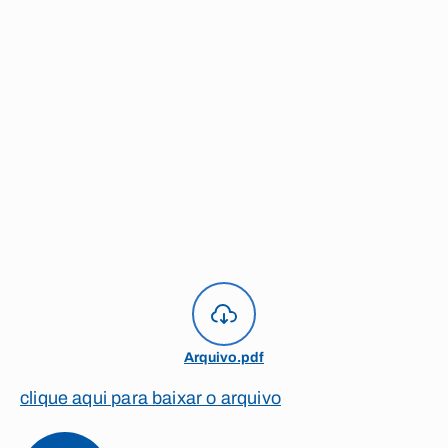
Arquivo.pdf
clique aqui para baixar o arquivo