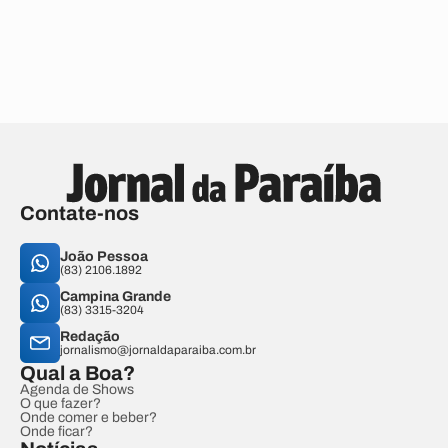
Contate-nos
João Pessoa
(83) 2106.1892
Campina Grande
(83) 3315-3204
Redação
jornalismo@jornaldaparaiba.com.br
Qual a Boa?
Agenda de Shows
O que fazer?
Onde comer e beber?
Onde ficar?