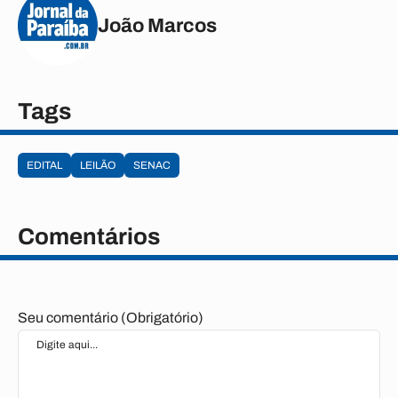
João Marcos
Tags
EDITAL
LEILÃO
SENAC
Comentários
Seu comentário (Obrigatório)