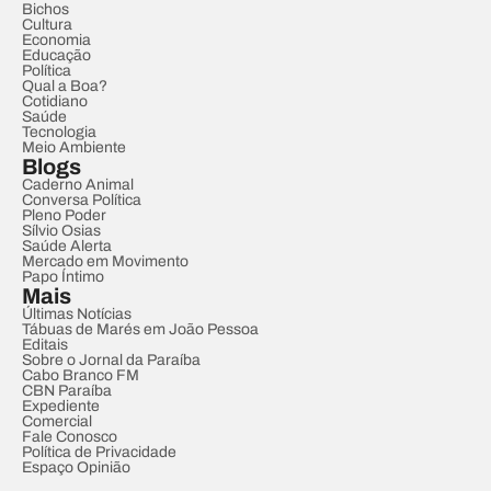
Bichos
Cultura
Economia
Educação
Política
Qual a Boa?
Cotidiano
Saúde
Tecnologia
Meio Ambiente
Blogs
Caderno Animal
Conversa Política
Pleno Poder
Sílvio Osias
Saúde Alerta
Mercado em Movimento
Papo Íntimo
Mais
Últimas Notícias
Tábuas de Marés em João Pessoa
Editais
Sobre o Jornal da Paraíba
Cabo Branco FM
CBN Paraíba
Expediente
Comercial
Fale Conosco
Política de Privacidade
Espaço Opinião