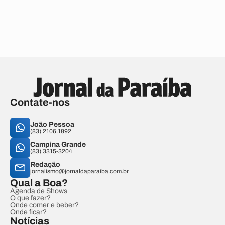
Contate-nos
João Pessoa
(83) 2106.1892
Campina Grande
(83) 3315-3204
Redação
jornalismo@jornaldaparaiba.com.br
Qual a Boa?
Agenda de Shows
O que fazer?
Onde comer e beber?
Onde ficar?
Notícias