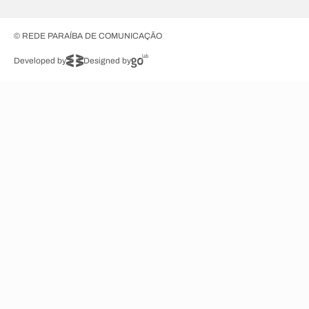
© REDE PARAÍBA DE COMUNICAÇÃO
Developed by
Designed by