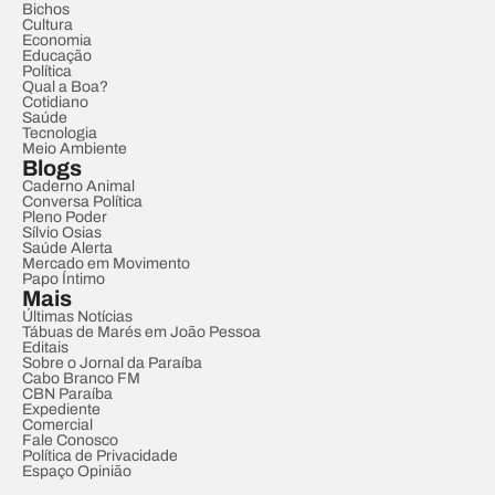
Bichos
Cultura
Economia
Educação
Política
Qual a Boa?
Cotidiano
Saúde
Tecnologia
Meio Ambiente
Blogs
Caderno Animal
Conversa Política
Pleno Poder
Sílvio Osias
Saúde Alerta
Mercado em Movimento
Papo Íntimo
Mais
Últimas Notícias
Tábuas de Marés em João Pessoa
Editais
Sobre o Jornal da Paraíba
Cabo Branco FM
CBN Paraíba
Expediente
Comercial
Fale Conosco
Política de Privacidade
Espaço Opinião