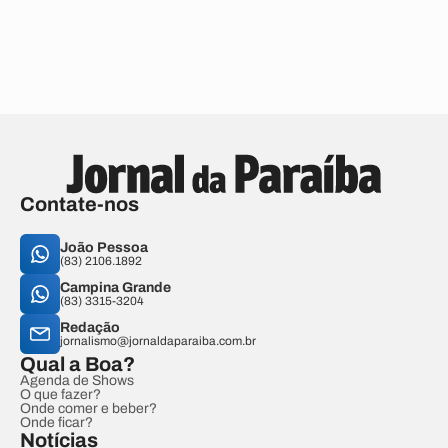
Contate-nos
João Pessoa
(83) 2106.1892
Campina Grande
(83) 3315-3204
Redação
jornalismo@jornaldaparaiba.com.br
Qual a Boa?
Agenda de Shows
O que fazer?
Onde comer e beber?
Onde ficar?
Notícias