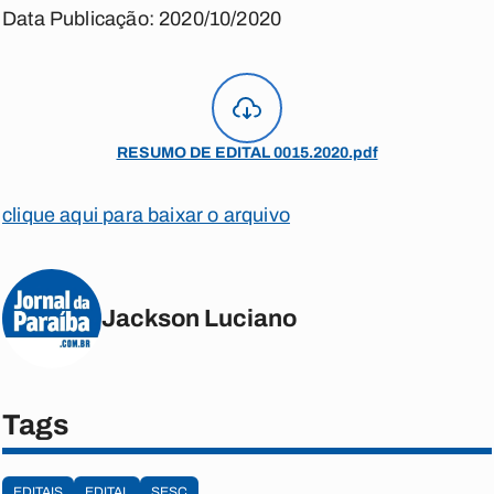
Data Publicação: 2020/10/2020
RESUMO DE EDITAL 0015.2020.pdf
clique aqui para baixar o arquivo
Jackson Luciano
Tags
EDITAIS
EDITAL
SESC