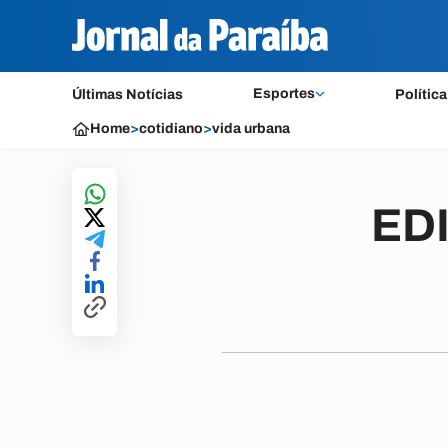
Esportes
Últimas Notícias
Política
Home
>
cotidiano
>
vida urbana
EDI