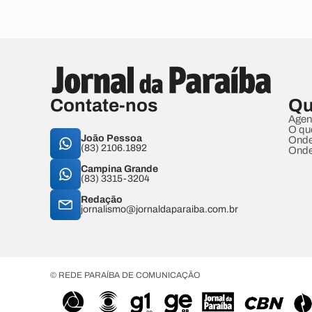
Contate-nos
Qu
Agen
O qu
João Pessoa
Onde
(83) 2106.1892
Onde
Campina Grande
(83) 3315-3204
Redação
jornalismo@jornaldaparaiba.com.br
© REDE PARAÍBA DE COMUNICAÇÃO