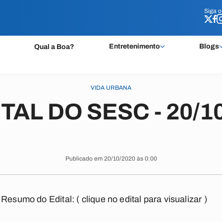
Siga 
Siga 
Entretenimento
Blogs
Qual a Boa?
VIDA URBANA
TAL DO SESC - 20/1
Publicado em 20/10/2020 às 0:00
Resumo do Edital:
( clique no edital para visualizar )