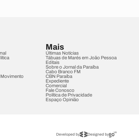
Mais
mal
Últimas Notícias
ítica
Tábuas de Marés em João Pessoa
Editais
Sobre o Jornal da Paraíba
Cabo Branco FM
 Movimento
CBN Paraíba
Expediente
Comercial
Fale Conosco
Política de Privacidade
Espaço Opinião
Developed by
Designed by