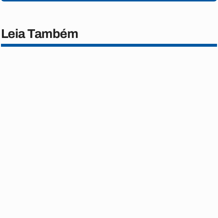
Leia Também