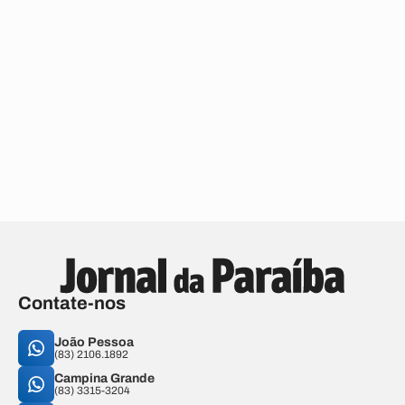
Contate-nos
João Pessoa
(83) 2106.1892
Campina Grande
(83) 3315-3204