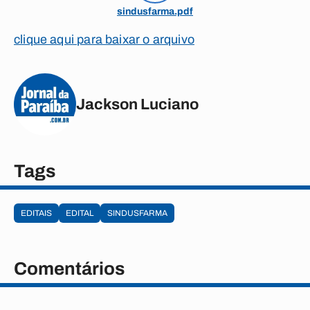
sindusfarma.pdf
clique aqui para baixar o arquivo
Jackson Luciano
Tags
EDITAIS
EDITAL
SINDUSFARMA
Comentários