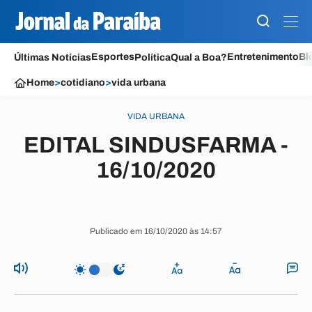
Esportes
Entretenimento
Bl
Últimas Notícias
Política
Qual a Boa?
Home
>
cotidiano
>
vida urbana
VIDA URBANA
EDITAL SINDUSFARMA -
16/10/2020
Publicado em 16/10/2020 às 14:57