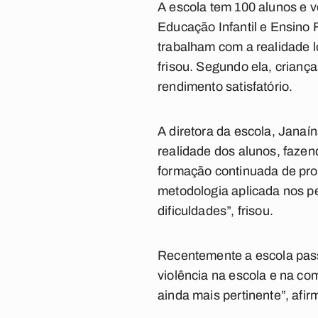
A escola tem 100 alunos e 
Educação Infantil e Ensino
trabalham com a realidade l
frisou. Segundo ela, crianç
rendimento satisfatório.
A diretora da escola, Janaína
realidade dos alunos, fazend
formação continuada de prof
metodologia aplicada nos pe
dificuldades”, frisou.
Recentemente a escola passo
violência na escola e na co
ainda mais pertinente”, afi