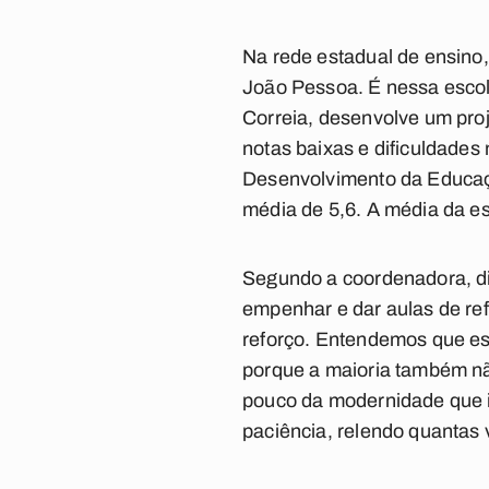
Na rede estadual de ensino,
João Pessoa. É nessa escol
Correia, desenvolve um pro
notas baixas e dificuldade
Desenvolvimento da Educaçã
média de 5,6. A média da es
Segundo a coordenadora, di
empenhar e dar aulas de ref
reforço. Entendemos que e
porque a maioria também não
pouco da modernidade que i
paciência, relendo quantas 