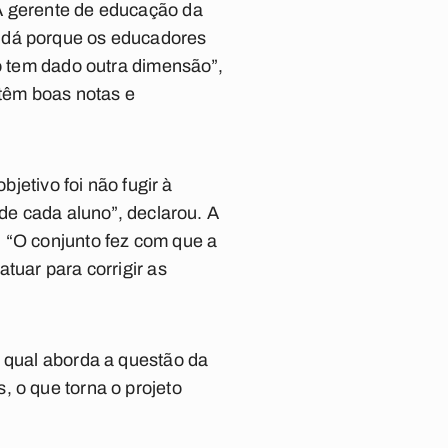
 A gerente de educação da
e dá porque os educadores
ho tem dado outra dimensão”,
 têm boas notas e
bjetivo foi não fugir à
 de cada aluno”, declarou. A
. “O conjunto fez com que a
tuar para corrigir as
o qual aborda a questão da
, o que torna o projeto