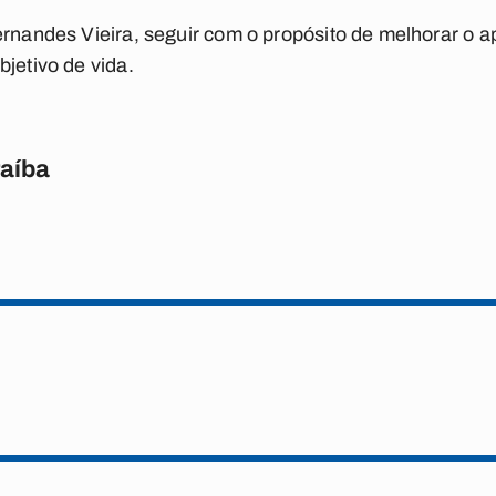
ernandes Vieira, seguir com o propósito de melhorar o 
jetivo de vida.
raíba