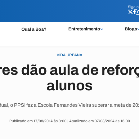
Siga 
Siga 
Entretenimento
Blogs
Qual a Boa?
VIDA URBANA
s dão aula de refor
alunos
ual, o PPSI fez a Escola Fernandes Vieira superar a meta de 20
Publicado em 17/08/2014 às 8:00 | Atualizado em 07/03/2024 às 16:00