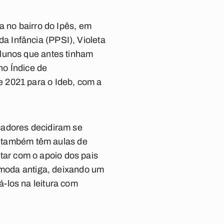
a no bairro do Ipês, em
 Infância (PPSI), Violeta
alunos que antes tinham
no Índice de
 2021 para o Ideb, com a
cadores decidiram se
es também têm aulas de
ar com o apoio dos pais
à moda antiga, deixando um
-los na leitura com