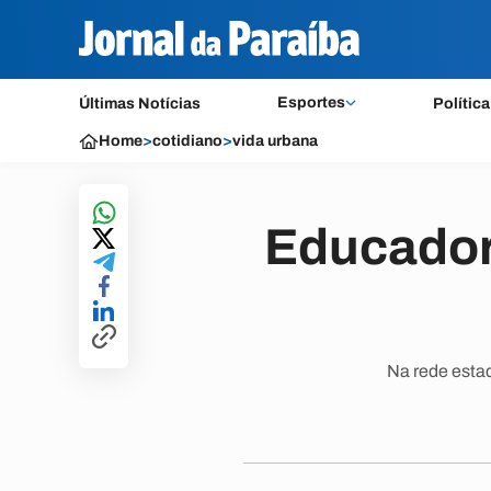
Esportes
Últimas Notícias
Política
Home
>
cotidiano
>
vida urbana
Educadore
Na rede estad