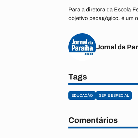
Para a diretora da Escola F
objetivo pedagógico, é um ob
Jornal da Pa
Tags
EDUCAÇÃO
SÉRIE ESPECIAL
Comentários