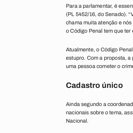
Para a parlamentar, é essenc
(PL 5452/16, do Senado). “
chama muita atenção e nós n
o Código Penal tem que ter
Atualmente, o Código Penal 
estupro. Com a proposta, a
uma pessoa cometer o crime
Cadastro único
Ainda segundo a coordenador
nacionais sobre o tema, assi
Nacional.