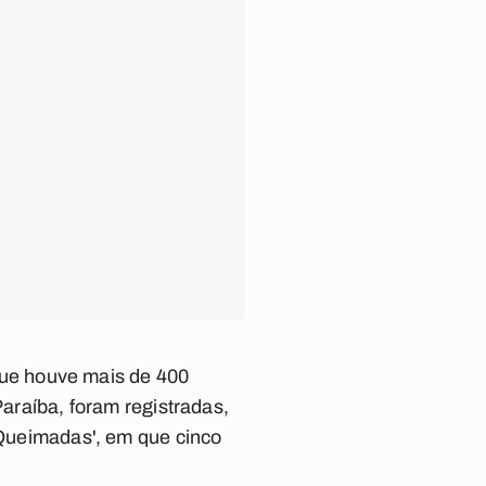
ue houve mais de 400
Paraíba, foram registradas,
e Queimadas', em que cinco