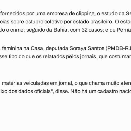
s fornecidos por uma empresa de
clipping
, o estudo da 
ias sobre estupro coletivo por estado brasileiro. O es
o o crime; seguido da Bahia, com 32 casos; e de Pern
 feminina na Casa, deputada Soraya Santos (PMDB-RJ)
esse tipo do que os relatados pelos jornais, que costu
matérias veiculadas em jornal, o que chama muito ate
xo dos dados oficiais", disse. Não há um cadastro nacio