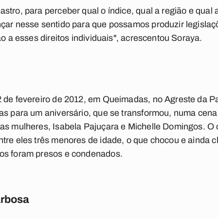
tro, para perceber qual o índice, qual a região e qual a
nçar nesse sentido para que possamos produzir legisla
ão a esses direitos individuais", acrescentou Soraya.
2 de fevereiro de 2012, em Queimadas, no Agreste da Pa
as para um aniversário, que se transformou, numa cena 
as mulheres, Isabela Pajuçara e Mi­chelle Domingos. O 
­tre eles três menores de idade, o que chocou e ainda ch
os foram presos e condenados.
rbosa