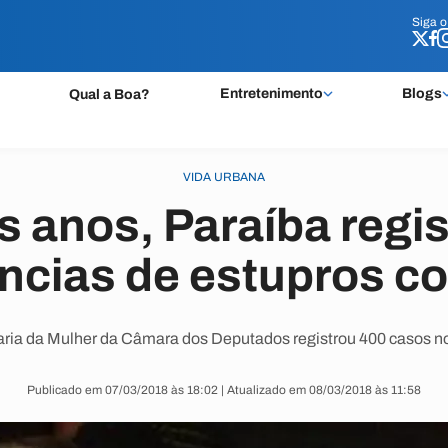
Siga 
Siga 
Entretenimento
Blogs
Qual a Boa?
VIDA URBANA
s anos, Paraíba regis
ncias de estupros co
ria da Mulher da Câmara dos Deputados registrou 400 casos no
Publicado em 07/03/2018 às 18:02 | Atualizado em 08/03/2018 às 11:58