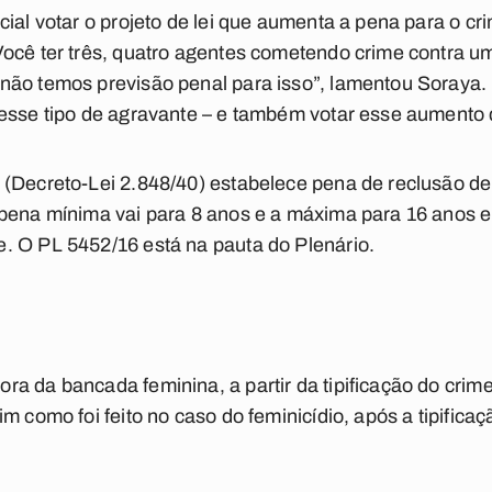
ial votar o projeto de lei que aumenta a pena para o cr
Você ter três, quatro agentes cometendo crime contra u
ão temos previsão penal para isso”, lamentou Soraya. “P
 esse tipo de agravante – e também votar esse aumento 
(Decreto-Lei 2.848/40) estabelece pena de reclusão de 
 pena mínima vai para 8 anos e a máxima para 16 anos 
. O PL 5452/16 está na pauta do Plenário.
a da bancada feminina, a partir da tipificação do crime
m como foi feito no caso do feminicídio, após a tipific