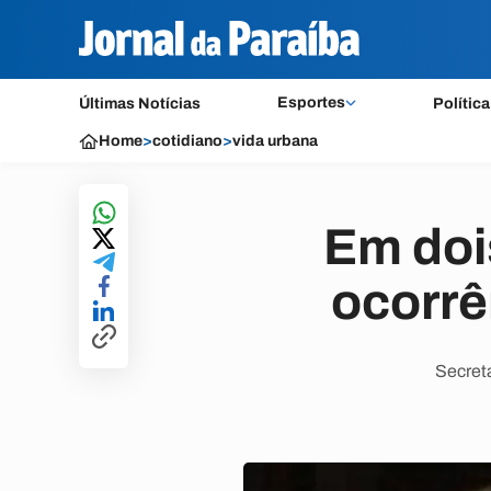
Esportes
Últimas Notícias
Política
Home
>
cotidiano
>
vida urbana
Em doi
ocorrê
Secreta