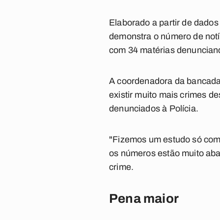
Elaborado a partir de dado
demonstra o número de notíc
com 34 matérias denunciand
A coordenadora da bancada
existir muito mais crimes d
denunciados à Polícia.
"Fizemos um estudo só com 
os números estão muito abai
crime.
Pena maior