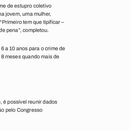
ime de estupro coletivo
ma jovem, uma mulher,
rimeiro tem que tipificar –
de pena”, completou.
6 a 10 anos para o crime de
e 8 meses quando mais de
, é possível reunir dados
ação pelo Congresso