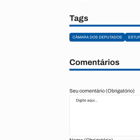
Tags
CÂMARA DOS DEPUTADOS
ESTUP
Comentários
Seu comentário (Obrigatório)