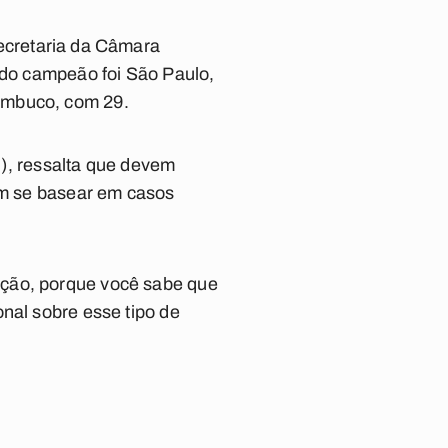
Secretaria da Câmara
tado campeão foi São Paulo,
ambuco, com 29.
, ressalta que devem
mam se basear em casos
nção, porque você sabe que
nal sobre esse tipo de