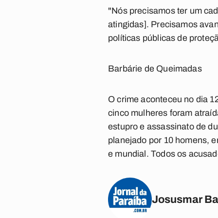
"Nós precisamos ter um cadas
atingidas]. Precisamos ava
políticas públicas de proteç
Barbárie de Queimadas
O crime aconteceu no dia 1
cinco mulheres foram atraíd
estupro e assassinato de du
planejado por 10 homens, en
e mundial. Todos os acusad
Josusmar Ba