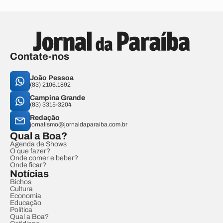
Contate-nos
João Pessoa
(83) 2106.1892
Campina Grande
(83) 3315-3204
Redação
jornalismo@jornaldaparaiba.com.br
Qual a Boa?
Agenda de Shows
O que fazer?
Onde comer e beber?
Onde ficar?
Notícias
Bichos
Cultura
Economia
Educação
Política
Qual a Boa?