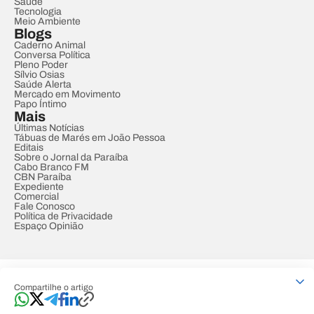
Saúde
Tecnologia
Meio Ambiente
Blogs
Caderno Animal
Conversa Política
Pleno Poder
Sílvio Osias
Saúde Alerta
Mercado em Movimento
Papo Íntimo
Mais
Últimas Notícias
Tábuas de Marés em João Pessoa
Editais
Sobre o Jornal da Paraíba
Cabo Branco FM
CBN Paraíba
Expediente
Comercial
Fale Conosco
Política de Privacidade
Espaço Opinião
© REDE PARAÍBA DE COMUNICAÇÃO
Compartilhe o artigo
Developed by
Designed by