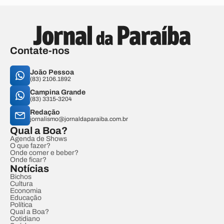
Contate-nos
João Pessoa
(83) 2106.1892
Campina Grande
(83) 3315-3204
Redação
jornalismo@jornaldaparaiba.com.br
Qual a Boa?
Agenda de Shows
O que fazer?
Onde comer e beber?
Onde ficar?
Notícias
Bichos
Cultura
Economia
Educação
Política
Qual a Boa?
Cotidiano