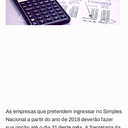
As empresas que pretendem ingressar no Simples
Nacional a partir do ano de 2018 deverão fazer
sua opção até o dia 31 deste mês. A Secretaria da