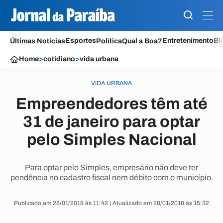
Esportes
Entretenimento
Bl
Últimas Notícias
Política
Qual a Boa?
Home
>
cotidiano
>
vida urbana
VIDA URBANA
Empreendedores têm até
31 de janeiro para optar
pelo Simples Nacional
Para optar pelo Simples, empresário não deve ter
pendência no cadastro fiscal nem débito com o município.
Publicado em 28/01/2018 às 11:42 | Atualizado em 28/01/2018 às 15:32