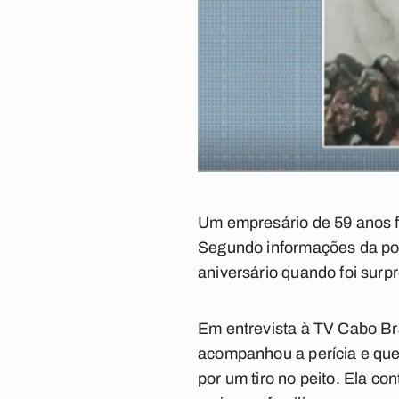
Um empresário de 59 anos f
Segundo informações da polí
aniversário quando foi sur
Em entrevista à TV Cabo Bra
acompanhou a perícia e que 
por um tiro no peito. Ela c