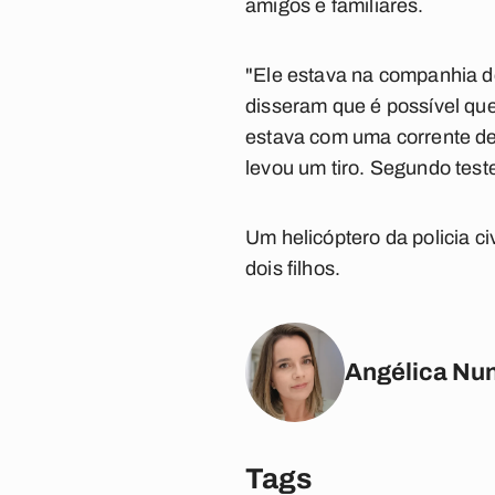
amigos e familiares.
"Ele estava na companhia 
disseram que é possível qu
estava com uma corrente de 
levou um tiro. Segundo tes
Um helicóptero da policia c
dois filhos.
Angélica Nu
Tags