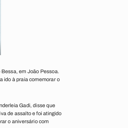
do Bessa, em João Pessoa.
ha ido à praia comemorar o
nderleia Gadi, disse que
a de assalto e foi atingido
rar o aniversário com