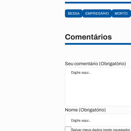
BESSA
EMPRESÁRIO
MORTO
Comentários
Seu comentário (Obrigatório)
Nome (Obrigatório)
Salvar meus dados neste navegador 