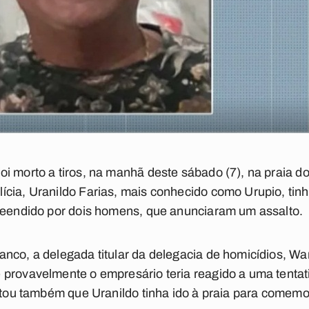
oi morto a tiros, na manhã deste sábado (7), na praia 
cia, Uranildo Farias, mais conhecido como Urupio, tin
preendido por dois homens, que anunciaram um assalto.
nco, a delegada titular da delegacia de homicídios, Wa
provavelmente o empresário teria reagido a uma tentativ
ontou também que Uranildo tinha ido à praia para comemo