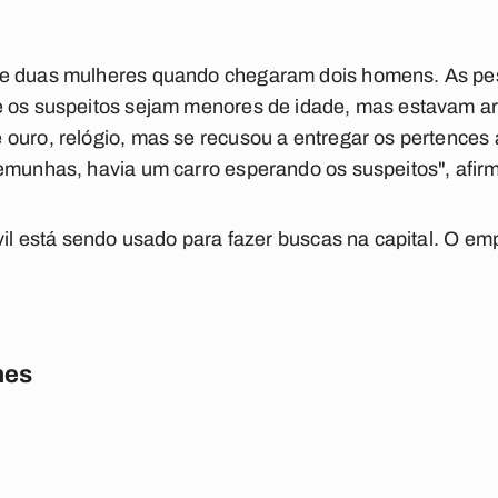
de duas mulheres quando chegaram dois homens. As pe
e os suspeitos sejam menores de idade, mas estavam 
ouro, relógio, mas se recusou a entregar os pertences
temunhas, havia um carro esperando os suspeitos", afir
ivil está sendo usado para fazer buscas na capital. O em
nes