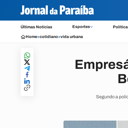
Esportes
Últimas Notícias
Política
Home
>
cotidiano
>
vida urbana
Empresár
B
Segundo a políc