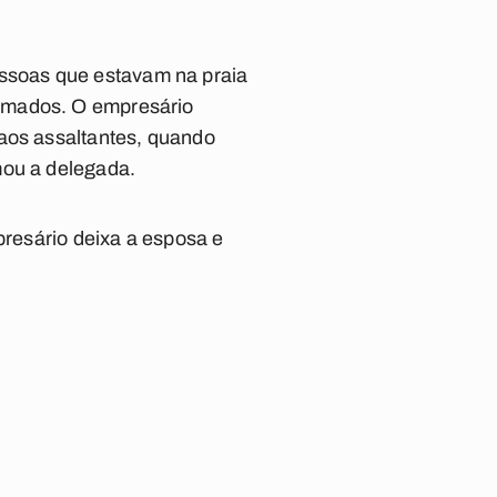
ssoas que estavam na praia
armados. O empresário
 aos assaltantes, quando
mou a delegada.
presário deixa a esposa e