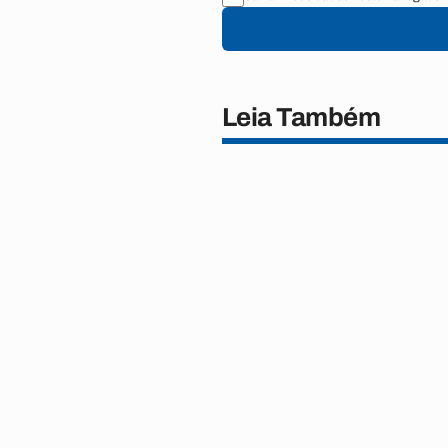
Leia Também