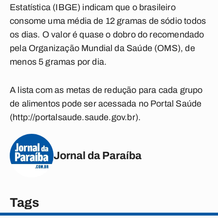
Estatística (IBGE) indicam que o brasileiro
consome uma média de 12 gramas de sódio todos
os dias. O valor é quase o dobro do recomendado
pela Organização Mundial da Saúde (OMS), de
menos 5 gramas por dia.
A lista com as metas de redução para cada grupo
de alimentos pode ser acessada no Portal Saúde
(http://portalsaude.saude.gov.br).
Jornal da Paraíba
Tags