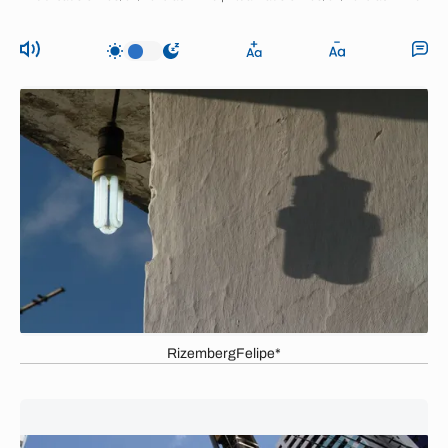
RizembergFelipe*