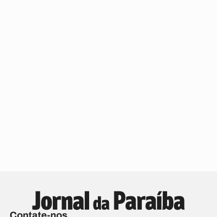
Contate-nos