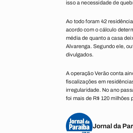
isso a necessidade de quebr
Ao todo foram 42 residência
acordo com o cálculo determ
média de quanto a casa deix
Alvarenga. Segundo ele, ou
divulgados.
A operação Verão conta ain
fiscalizações em residência
irregularidade. No ano pass
foi mais de R$ 120 milhões p
Jornal da Pa