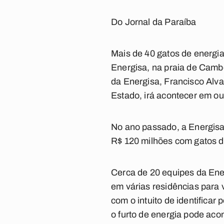
Do Jornal da Paraíba
Mais de 40 gatos de energia
Energisa, na praia de Camb
da Energisa, Francisco Alvar
Estado, irá acontecer em ou
No ano passado, a Energisa
R$ 120 milhões com gatos de
Cerca de 20 equipes da Ene
em várias residências para 
com o intuito de identifica
o furto de energia pode aco