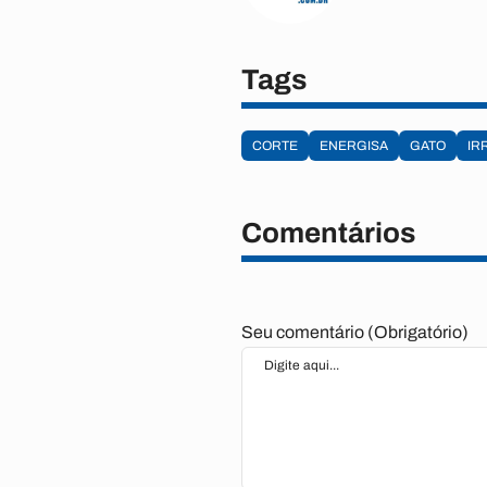
Tags
CORTE
ENERGISA
GATO
IR
Comentários
Seu comentário (Obrigatório)