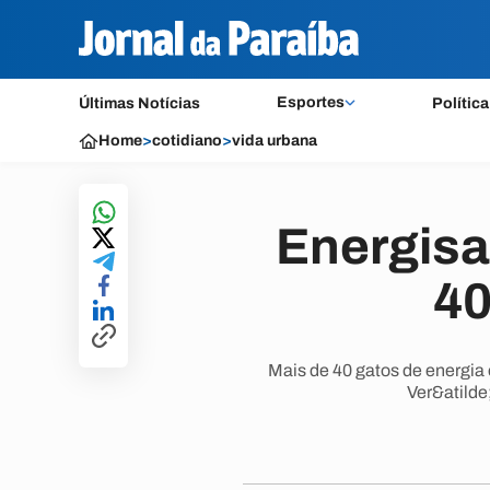
Esportes
Últimas Notícias
Política
Home
>
cotidiano
>
vida urbana
Energisa 
40
Mais de 40 gatos de energia 
Ver&atilde