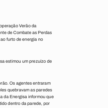
a operação Verão da
ente de Combate as Perdas
 ao furto de energia no
esa estimou um prezuízo de
erão. Os agentes entraram
 eles quebravam as paredes
rda da Energisa informou que
tido dentro da parede, por