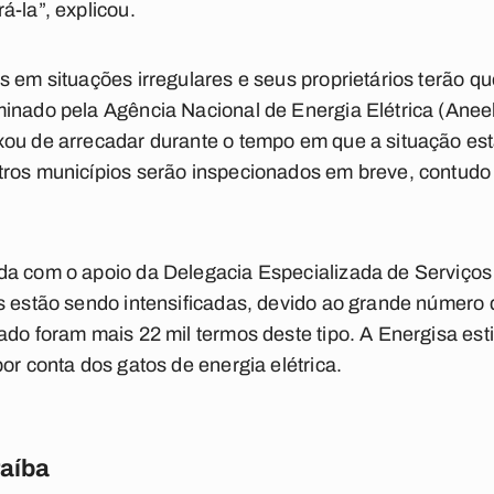
á-la”, explicou.
s em situações irregulares e seus proprietários terão qu
inado pela Agência Nacional de Energia Elétrica (Anee
ou de arrecadar durante o tempo em que a situação esta
tros municípios serão inspecionados em breve, contud
da com o apoio da Delegacia Especializada de Serviço
s estão sendo intensificadas, devido ao grande número 
ado foram mais 22 mil termos deste tipo. A Energisa es
or conta dos gatos de energia elétrica.
raíba