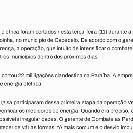
 elétrica foram cortados nesta terça-feira (11) durante 
oinha, no município de Cabedelo. De acordo com o ger
enga, a operação, que intuito de intensificar o combate
tros municípios dentro dos próximos dias.
 cortou 22 mil ligações clandestina na Paraíba. A empr
 energia elétrica.
rgisa participaram dessa primeira etapa da operação V
verificar os medidores de energia. Quando era preciso,
r possíveis irregularidades. O gerente de Combate as Pe
ntecer de várias formas. “A mais comum é o desvio imbu