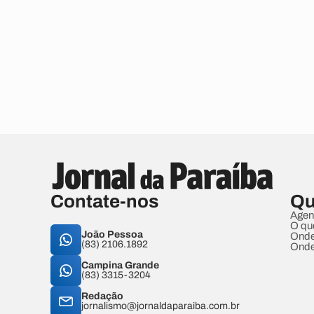
Contate-nos
Qu
Agen
O qu
João Pessoa
Onde
(83) 2106.1892
Onde
Campina Grande
(83) 3315-3204
Redação
jornalismo@jornaldaparaiba.com.br