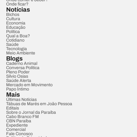
Onde ficar?
Notícias
Bichos
Cultura
Economia
Educação
Política
Qual a Boa?
Cotidiano
Saúde
Tecnologia
Meio Ambiente
Blogs
Caderno Animal
Conversa Política
Pleno Poder
Sílvio Osias
Saúde Alerta
Mercado em Movimento
Papo Íntimo
Mais
Últimas Notícias
Tábuas de Marés em João Pessoa
Editais
Sobre o Jornal da Paraíba
Cabo Branco FM
CBN Paraíba
Expediente
Comercial
Fale Conosco