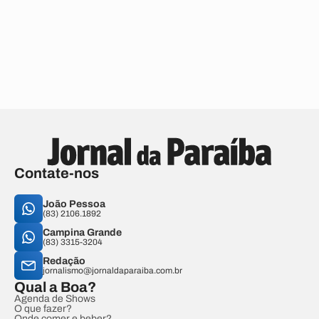
Contate-nos
João Pessoa
(83) 2106.1892
Campina Grande
(83) 3315-3204
Redação
jornalismo@jornaldaparaiba.com.br
Qual a Boa?
Agenda de Shows
O que fazer?
Onde comer e beber?