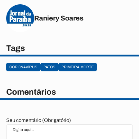
Raniery Soares
Tags
CORONAVÍRUS
PATOS
PRIMEIRA MORTE
Comentários
Seu comentário (Obrigatório)