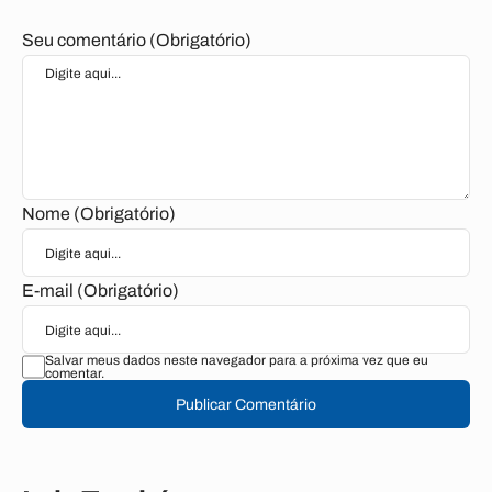
Seu comentário (Obrigatório)
Nome (Obrigatório)
E-mail (Obrigatório)
Salvar meus dados neste navegador para a próxima vez que eu
comentar.
Publicar Comentário