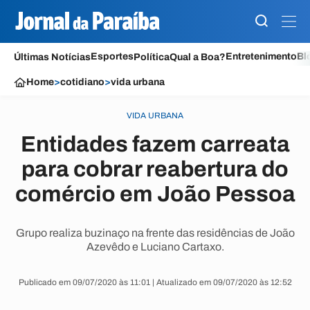
Esportes
Entretenimento
Bl
Últimas Notícias
Política
Qual a Boa?
Home
>
cotidiano
>
vida urbana
VIDA URBANA
Entidades fazem carreata
para cobrar reabertura do
comércio em João Pessoa
Grupo realiza buzinaço na frente das residências de João
Azevêdo e Luciano Cartaxo.
Publicado em 09/07/2020 às 11:01 | Atualizado em 09/07/2020 às 12:52