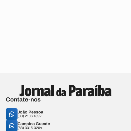
Contate-nos
João Pessoa
(83) 2106.1892
Campina Grande
(83) 3315-3204