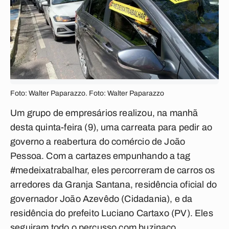
Foto: Walter Paparazzo. Foto: Walter Paparazzo
Um grupo de empresários realizou, na manhã
desta quinta-feira (9), uma carreata para pedir ao
governo a reabertura do comércio de João
Pessoa. Com a cartazes empunhando a tag
#medeixatrabalhar, eles percorreram de carros os
arredores da Granja Santana, residência oficial do
governador João Azevêdo (Cidadania), e da
residência do prefeito Luciano Cartaxo (PV). Eles
seguiram todo o percusso com buzinaço.