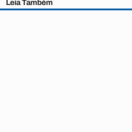
Leia Também