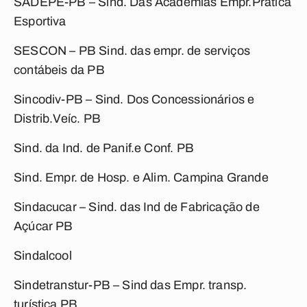
SADEPE-PB – Sind. Das Academias Empr.Prática
Esportiva
SESCON – PB Sind. das empr. de serviços
contábeis da PB
Sincodiv-PB – Sind. Dos Concessionários e
Distrib.Veíc. PB
Sind. da Ind. de Panif.e Conf. PB
Sind. Empr. de Hosp. e Alim. Campina Grande
Sindacucar – Sind. das Ind de Fabricação de
Açúcar PB
Sindalcool
Sindetranstur-PB – Sind das Empr. transp.
turística PB