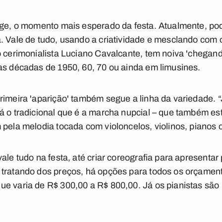
nge, o momento mais esperado da festa. Atualmente, pod
. Vale de tudo, usando a criatividade e mesclando com 
o cerimonialista Luciano Cavalcante, tem noiva 'chegand
as décadas de 1950, 60, 70 ou ainda em limusines.
rimeira 'aparição' também segue a linha da variedade. “
á o tradicional que é a marcha nupcial – que também es
 pela melodia tocada com violoncelos, violinos, pianos 
vale tudo na festa, até criar coreografia para apresenta
tratando dos preços, há opções para todos os orçamento
e varia de R$ 300,00 a R$ 800,00. Já os pianistas são 