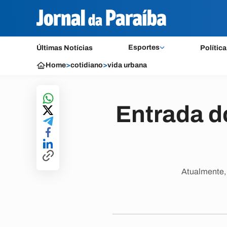
Esportes
Últimas Notícias
Política
Home
>
cotidiano
>
vida urbana
Entrada d
Atualmente, 