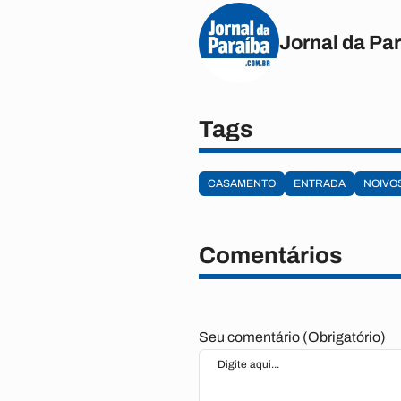
Jornal da Pa
Tags
CASAMENTO
ENTRADA
NOIVO
Comentários
Seu comentário (Obrigatório)