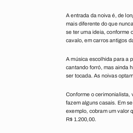
A entrada da noiva é, de lo
mais diferente do que nunca
se ter uma ideia, conforme 
cavalo, em carros antigos d
A música escolhida para a p
cantando forró, mas ainda h
ser tocada. As noivas optam
Conforme o cerimonialista, 
fazem alguns casais. Em se 
exemplo, cobram um valor qu
R$ 1.200,00.