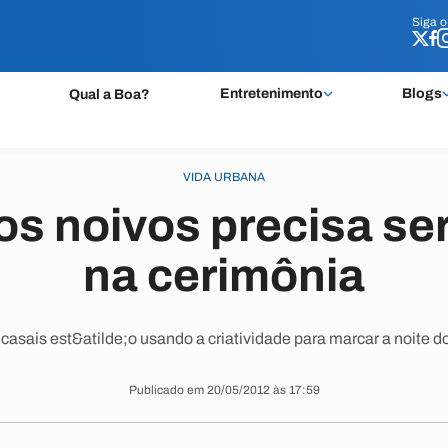
Siga 
Siga 
Entretenimento
Blogs
Qual a Boa?
VIDA URBANA
os noivos precisa se
na cerimônia
casais est&atilde;o usando a criatividade para marcar a noite 
Publicado em 20/05/2012 às 17:59