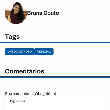
Bruna Couto
Tags
LAR DO GAROTO
REBELIÃO
Comentários
Seu comentário (Obrigatório)