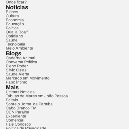
Onde ficar?
Notícias
Bichos
Cultura
Economia
Educação
Política
Qual a Boa?
Cotidiano
Saúde
Tecnologia
Meio Ambiente
Blogs
Caderno Animal
Conversa Política
Pleno Poder
Sílvio Osias
Saúde Alerta
Mercado em Movimento
Papo Íntimo
Mais
Últimas Notícias
Tábuas de Marés em João Pessoa
Editais
Sobre o Jornal da Paraíba
Cabo Branco FM
CBN Paraíba
Expediente
Comercial
Fale Conosco
Política de Privacidade