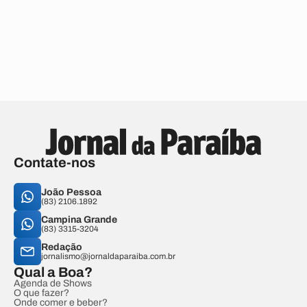
Contate-nos
João Pessoa
(83) 2106.1892
Campina Grande
(83) 3315-3204
Redação
jornalismo@jornaldaparaiba.com.br
Qual a Boa?
Agenda de Shows
O que fazer?
Onde comer e beber?