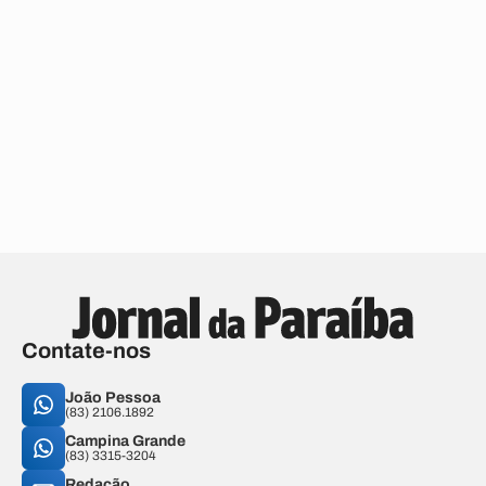
Contate-nos
João Pessoa
(83) 2106.1892
Campina Grande
(83) 3315-3204
Redação