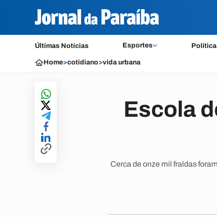
Esportes
Últimas Notícias
Política
Home
>
cotidiano
>
vida urbana
Escola d
Cerca de onze mil fraldas foram