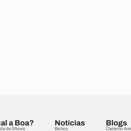
al a Boa?
Notícias
Blogs
da de Shows
Bichos
Caderno Ani