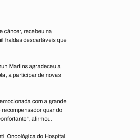
e câncer, recebeu na
l fraldas descartáveis que
amuh Martins agradeceu a
a, a participar de novas
 emocionada com a grande
s é recompensador quando
onfortante", afirmou.
til Oncológica do Hospital