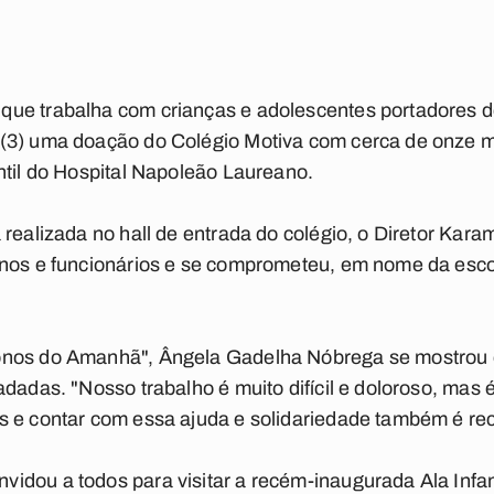
ue trabalha com crianças e adolescentes portadores d
(3) uma doação do Colégio Motiva com cerca de onze mi
ntil do Hospital Napoleão Laureano.
 realizada no hall de entrada do colégio, o Diretor Kar
nos e funcionários e se comprometeu, em nome da escol
onos do Amanhã", Ângela Gadelha Nóbrega se mostrou
adadas. "Nosso trabalho é muito difícil e doloroso, ma
 e contar com essa ajuda e solidariedade também é rec
dou a todos para visitar a recém-inaugurada Ala Infan