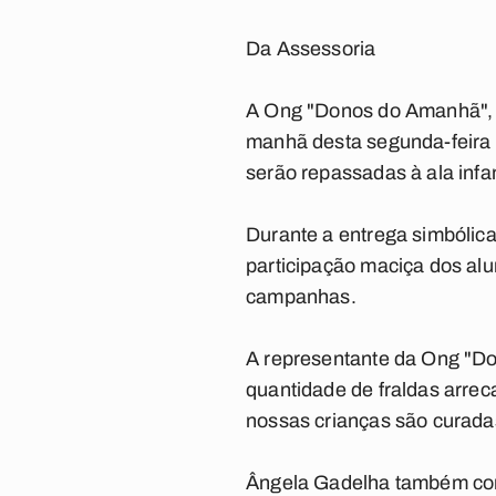
Da Assessoria
A Ong "Donos do Amanhã", q
manhã desta segunda-feira 
serão repassadas à ala infa
Durante a entrega simbólica
participação maciça dos alu
campanhas.
A representante da Ong "D
quantidade de fraldas arrec
nossas crianças são curadas
Ângela Gadelha também convi