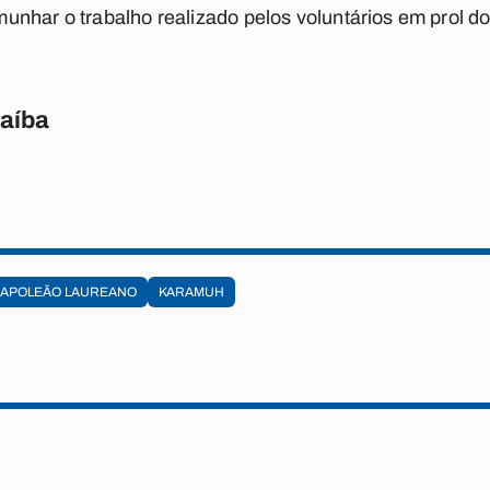
unhar o trabalho realizado pelos voluntários em prol d
raíba
NAPOLEÃO LAUREANO
KARAMUH