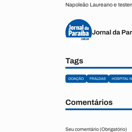
Napoleão Laureano e testem
Jornal da Pa
Tags
DOAÇÃO
FRALDAS
HOSPITAL 
Comentários
Seu comentário (Obrigatório)