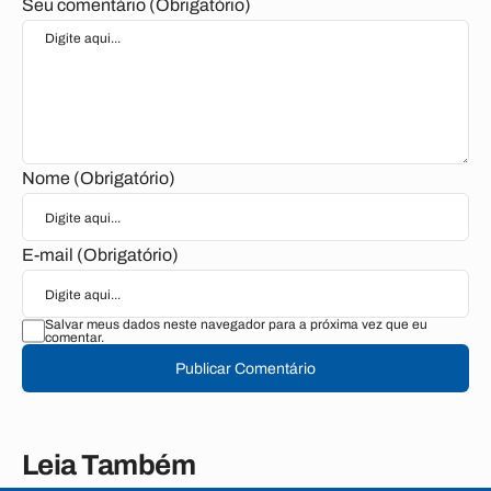
Seu comentário (Obrigatório)
Nome (Obrigatório)
E-mail (Obrigatório)
Salvar meus dados neste navegador para a próxima vez que eu
comentar.
Publicar Comentário
Leia Também