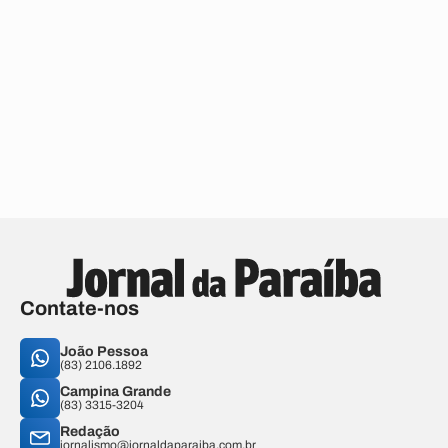
Contate-nos
João Pessoa
(83) 2106.1892
Campina Grande
(83) 3315-3204
Redação
jornalismo@jornaldaparaiba.com.br