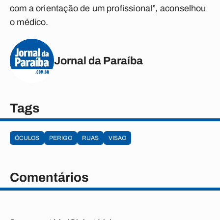
com a orientação de um profissional”, aconselhou
o médico.
Jornal da Paraíba
Tags
ÓCULOS
PERIGO
RUAS
VISAO
Comentários