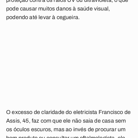
proteção contra os raios UV ou ultravioleta, o que
pode causar muitos danos à saúde visual,
podendo até levar à cegueira.
O excesso de claridade do eletricista Francisco de
Assis, 45, faz com que ele não saia de casa sem
os óculos escuros, mas ao invés de procurar um