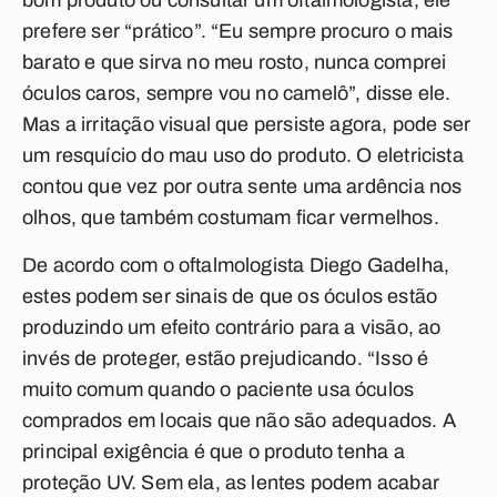
bom produto ou consultar um oftalmologista, ele
prefere ser “prático”. “Eu sempre procuro o mais
barato e que sirva no meu rosto, nunca comprei
óculos caros, sempre vou no camelô”, disse ele.
Mas a irritação visual que persiste agora, pode ser
um resquício do mau uso do produto. O eletricista
contou que vez por outra sente uma ardência nos
olhos, que também costumam ficar vermelhos.
De acordo com o oftalmologista Diego Gadelha,
estes podem ser sinais de que os óculos estão
produzindo um efeito contrário para a visão, ao
invés de proteger, estão prejudicando. “Isso é
muito comum quando o paciente usa óculos
comprados em locais que não são adequados. A
principal exigência é que o produto tenha a
proteção UV. Sem ela, as lentes podem acabar