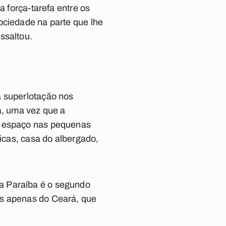
a força-tarefa entre os
ociedade na parte que lhe
ssaltou.
a superlotação nos
a, uma vez que a
em espaço nas pequenas
licas, casa do albergado,
a Paraíba é o segundo
ás apenas do Ceará, que