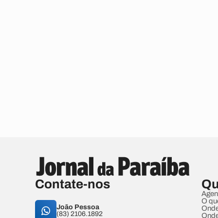
Contate-nos
Qu
Agen
O qu
João Pessoa
Onde
(83) 2106.1892
Onde