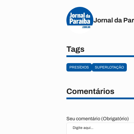
Jornal da Pa
Tags
PRESÍDIOS
SUPERLOTAÇÃO
Comentários
Seu comentário (Obrigatório)