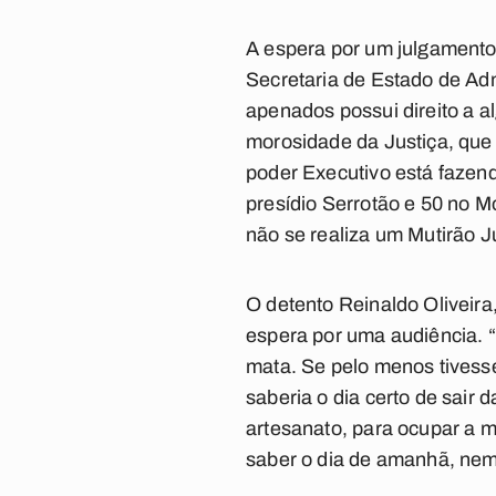
A espera por um julgamento é
Secretaria de Estado de Ad
apenados possui direito a 
morosidade da Justiça, que 
poder Executivo está fazen
presídio Serrotão e 50 no 
não se realiza um Mutirão J
O detento Reinaldo Oliveir
espera por uma audiência. “
mata. Se pelo menos tivesse
saberia o dia certo de sair 
artesanato, para ocupar a 
saber o dia de amanhã, nem