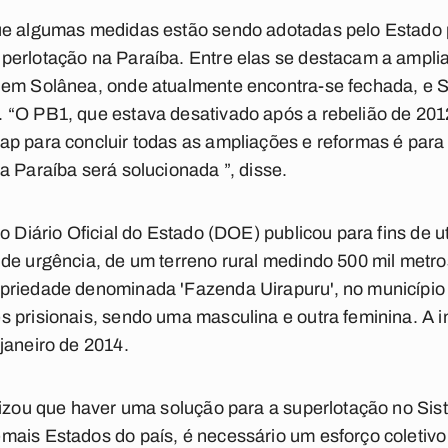
ue algumas medidas estão sendo adotadas pelo Estado 
perlotação na Paraíba. Entre elas se destacam a ampli
 em Solânea, onde atualmente encontra-se fechada, e S
 “O PB1, que estava desativado após a rebelião de 201
p para concluir todas as ampliações e reformas é para 
a Paraíba será solucionada ”, disse.
o Diário Oficial do Estado (DOE) publicou para fins de ut
 de urgência, de um terreno rural medindo 500 mil me
priedade denominada 'Fazenda Uirapuru', no município
 prisionais, sendo uma masculina e outra feminina. A i
janeiro de 2014.
lizou que haver uma solução para a superlotação no Sis
ais Estados do país, é necessário um esforço coletivo 