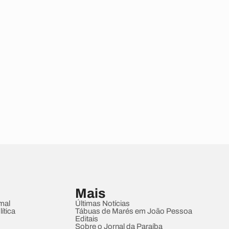
Mais
mal
Últimas Notícias
ítica
Tábuas de Marés em João Pessoa
Editais
Sobre o Jornal da Paraíba