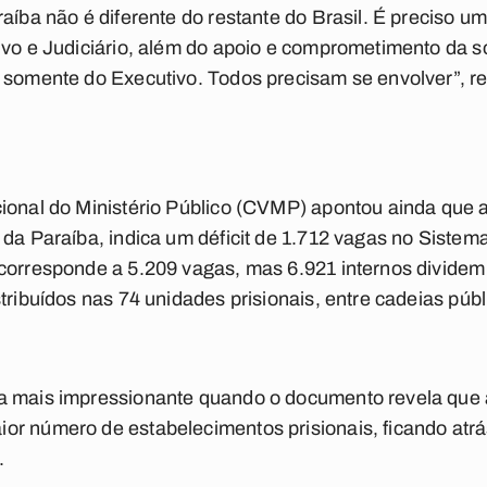
aíba não é diferente do restante do Brasil. É preciso um
ivo e Judiciário, além do apoio e comprometimento da s
 somente do Executivo. Todos precisam se envolver”, re
ional do Ministério Público (CVMP) apontou ainda que 
 da Paraíba, indica um déficit de 1.712 vagas no Sistem
 corresponde a 5.209 vagas, mas 6.921 internos divid
tribuídos nas 74 unidades prisionais, entre cadeias púb
a mais impressionante quando o documento revela que 
or número de estabelecimentos prisionais, ficando atr
.