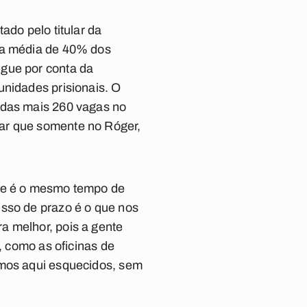
ado pelo titular da
Uma média de 40% dos
egue por conta da
unidades prisionais. O
adas mais 260 vagas no
tar que somente no Róger,
sse é o mesmo tempo de
esso de prazo é o que nos
a melhor, pois a gente
, como as oficinas de
amos aqui esquecidos, sem