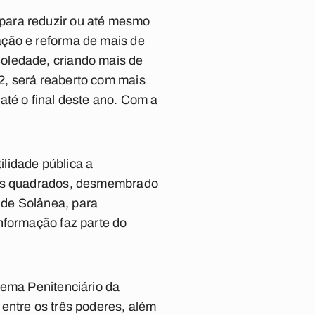
para reduzir ou até mesmo
ação e reforma de mais de
oledade, criando mais de
2, será reaberto com mais
até o final deste ano. Com a
ilidade pública a
tros quadrados, desmembrado
 de Solânea, para
nformação faz parte do
tema Penitenciário da
entre os três poderes, além