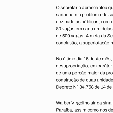
O secretário acrescentou q
sanar com o problema de su
dez cadeias públicas, como
80 vagas em cada um delas.
de 500 vagas. A meta da Sea
conclusão, a superlotação n
No último dia 15 deste mês, 
desapropriação, em caráter
de uma porção maior da pro
construção de duas unidades
Decreto Nº 34.758 de 14 de 
Walber Virgolino ainda sina
Paraíba, assim como nos dem