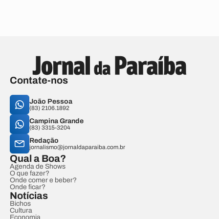
Contate-nos
João Pessoa
(83) 2106.1892
Campina Grande
(83) 3315-3204
Redação
jornalismo@jornaldaparaiba.com.br
Qual a Boa?
Agenda de Shows
O que fazer?
Onde comer e beber?
Onde ficar?
Notícias
Bichos
Cultura
Economia