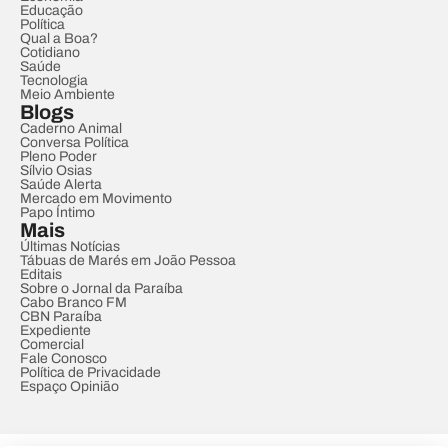
Educação
Política
Qual a Boa?
Cotidiano
Saúde
Tecnologia
Meio Ambiente
Blogs
Caderno Animal
Conversa Política
Pleno Poder
Sílvio Osias
Saúde Alerta
Mercado em Movimento
Papo Íntimo
Mais
Últimas Notícias
Tábuas de Marés em João Pessoa
Editais
Sobre o Jornal da Paraíba
Cabo Branco FM
CBN Paraíba
Expediente
Comercial
Fale Conosco
Política de Privacidade
Espaço Opinião