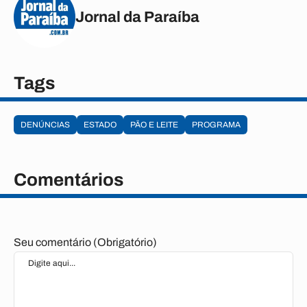
Jornal da Paraíba
Tags
DENÚNCIAS
ESTADO
PÃO E LEITE
PROGRAMA
Comentários
Seu comentário (Obrigatório)