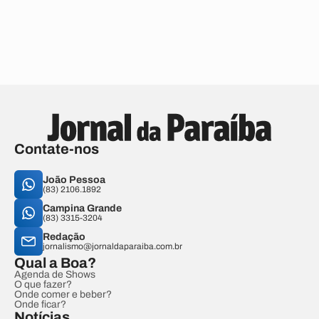
Contate-nos
João Pessoa
(83) 2106.1892
Campina Grande
(83) 3315-3204
Redação
jornalismo@jornaldaparaiba.com.br
Qual a Boa?
Agenda de Shows
O que fazer?
Onde comer e beber?
Onde ficar?
Notícias