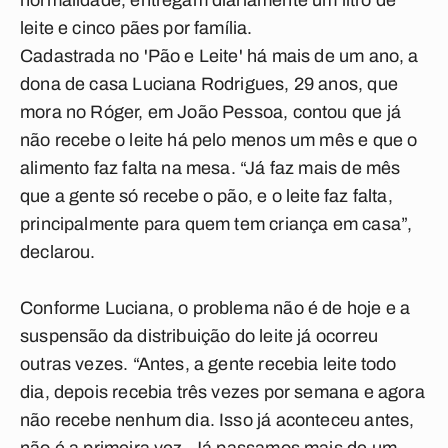
normalidade, entregam diariamente um litro de
leite e cinco pães por família.
Cadastrada no 'Pão e Leite' há mais de um ano, a
dona de casa Luciana Rodrigues, 29 anos, que
mora no Róger, em João Pessoa, contou que já
não recebe o leite há pelo menos um mês e que o
alimento faz falta na mesa. “Já faz mais de mês
que a gente só recebe o pão, e o leite faz falta,
principalmente para quem tem criança em casa”,
declarou.
Conforme Luciana, o problema não é de hoje e a
suspensão da distribuição do leite já ocorreu
outras vezes. “Antes, a gente recebia leite todo
dia, depois recebia três vezes por semana e agora
não recebe nenhum dia. Isso já aconteceu antes,