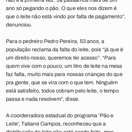
não é a primeira vez. Já passamos mais de um
ano só pegando o pão. O que eles nos dizem é
que o leite não está vindo por falta de pagamento”,
denunciou.
Para o pedreiro Pedro Pereira, 53 anos, a
população reclama da falta do leite, pois “já que é
um direito nosso, queremos ter acesso”. “Para
quem vive com o pouco, um litro de leite na mesa
faz falta, muito mais para nossas crianças do que
pra gente, que se vira com o que tem. Ninguém
está satisfeito, todos cobram pelo leite, o tempo
passa e nada resolvem”, disse.
A coordenadora estadual do programa 'Pão e
Leite', Tatiane Campos, reconheceu que a