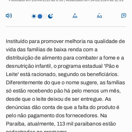
Publicado em 29/04/2015 às 6:00 | Atualizado em 14/02/2024 às 12:29
Instituído para promover melhoria na qualidade de
vida das famílias de baixa renda com a
distribuição de alimento para combater a fome e a
desnutrição infantil, o programa estadual 'Pão e
Leite' está racionado, segundo os beneficiários.
Diferentemente do que o nome sugere, as famílias
só estão recebendo pão há pelo menos um mês,
desde que o leite deixou de ser entregue. As
denúncias dão conta de que a falta do produto é
pelo não pagamento dos fornecedores. Na
Paraíba, atualmente, 113 mil paraibanos estão