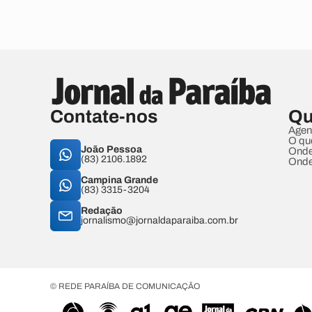
Contate-nos
Qu
Agen
O qu
João Pessoa
Onde
(83) 2106.1892
Onde
Campina Grande
(83) 3315-3204
Redação
jornalismo@jornaldaparaiba.com.br
© REDE PARAÍBA DE COMUNICAÇÃO