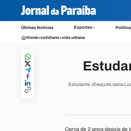
Esportes
Últimas Notícias
Política
Home
>
cotidiano
>
vida urbana
Estuda
Estudante J&eacute;ssica Luce
Cerca de 2 anos depois de 