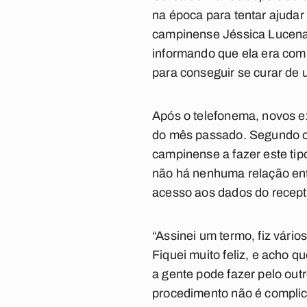
na época para tentar ajuda
campinense Jéssica Lucena,
informando que ela era com
para conseguir se curar de
Após o telefonema, novos ex
do mês passado. Segundo o
campinense a fazer este tip
não há nenhuma relação entr
acesso aos dados do recep
“Assinei um termo, fiz vário
Fiquei muito feliz, e acho 
a gente pode fazer pelo outr
procedimento não é complic