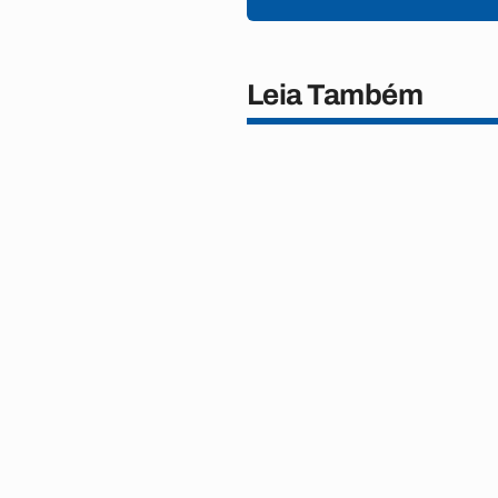
Leia Também