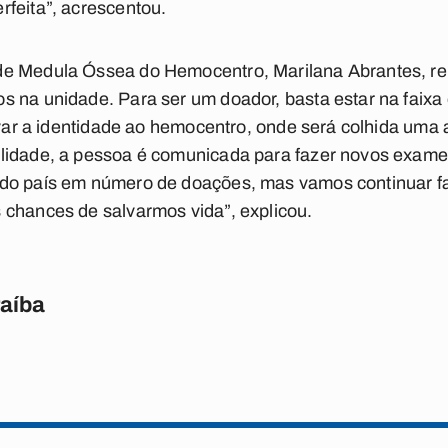
feita”, acrescentou.
e Medula Óssea do Hemocentro, Marilana Abrantes, rel
 na unidade. Para ser um doador, basta estar na faixa e
levar a identidade ao hemocentro, onde será colhida um
lidade, a pessoa é comunicada para fazer novos exame
 do país em número de doações, mas vamos continuar 
 chances de salvarmos vida”, explicou.
raíba