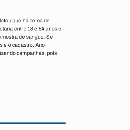
atou que há cerca de
tária entre 18 e 54 anos e
a amostra de sangue. Se
s e o cadastro. Ano
fazendo campanhas, pois