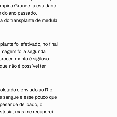
ampina Grande, a estudante
o do ano passado,
ia do transplante de medula
nte foi efetivado, no final
rmagem foi a segunda
procedimento é sigiloso,
que não é possível ter
 coletado e enviado ao Rio.
 de sangue e esse pouco que
apesar de delicado, o
estesia, mas me recuperei