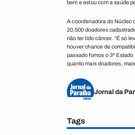
bem e estou com a saúde per
A coordenadora do Núcleo d
20.500 doadores cadastrados
não ter tido câncer. “É só 
houver chance de compatibi
passado fomos o 3º Estado
quanto mais doadores, mais
Jornal da Pa
Tags